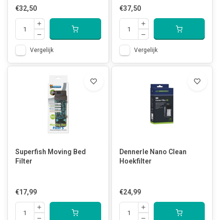
€32,50
€37,50
Vergelijk
Vergelijk
Superfish Moving Bed
Dennerle Nano Clean
Filter
Hoekfilter
€17,99
€24,99