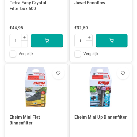
Tetra Easy Crystal
Juwel Eccoflow
Filterbox 600
€44,95
€32,50
Vergelijk
Vergelijk
Eheim Mini Flat
Eheim Mini Up Binnenfilter
Binnenfilter