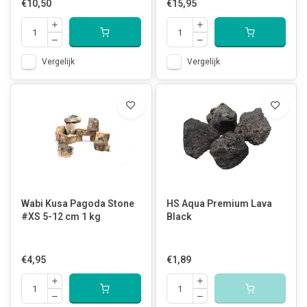
€10,50
€15,95
Vergelijk
Vergelijk
Wabi Kusa Pagoda Stone
HS Aqua Premium Lava
#XS 5-12 cm 1 kg
Black
€4,95
€1,89