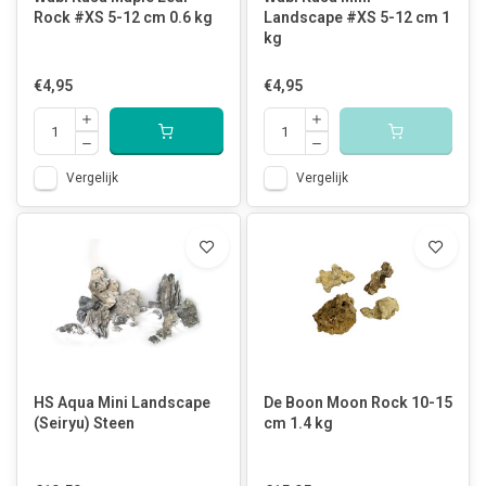
Rock #XS 5-12 cm 0.6 kg
Landscape #XS 5-12 cm 1
kg
€4,95
€4,95
Vergelijk
Vergelijk
HS Aqua Mini Landscape
De Boon Moon Rock 10-15
(Seiryu) Steen
cm 1.4 kg