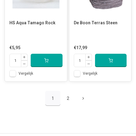
HS Aqua Tamago Rock
De Boon Terras Steen
€5,95
€17,99
Vergelijk
Vergelijk
1
2