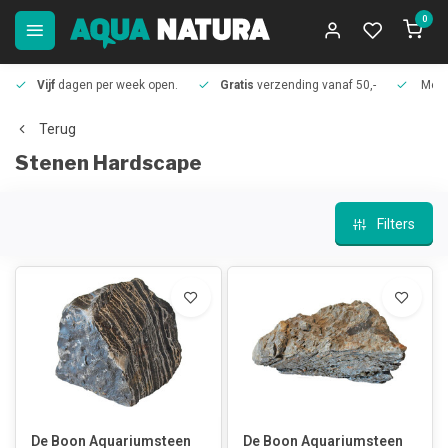
0
Vijf
dagen per week open.
Gratis
verzending vanaf 50,-
Meer
Terug
Stenen Hardscape
Filters
De Boon Aquariumsteen
De Boon Aquariumsteen