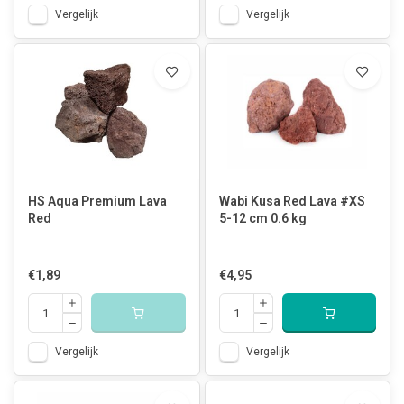
Vergelijk
Vergelijk
HS Aqua Premium Lava
Wabi Kusa Red Lava #XS
Red
5-12 cm 0.6 kg
€1,89
€4,95
Vergelijk
Vergelijk