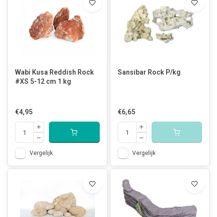
Wabi Kusa Reddish Rock
Sansibar Rock P/kg
#XS 5-12 cm 1 kg
€4,95
€6,65
Vergelijk
Vergelijk