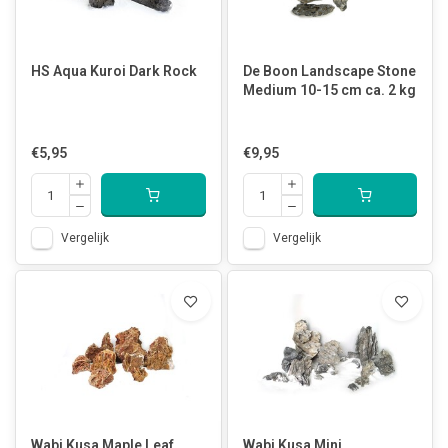
HS Aqua Kuroi Dark Rock
De Boon Landscape Stone
Medium 10-15 cm ca. 2 kg
€5,95
€9,95
Vergelijk
Vergelijk
Wabi Kusa Maple Leaf
Wabi Kusa Mini