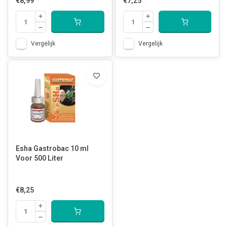
€8,99
€7,25
Vergelijk
Vergelijk
Esha Gastrobac 10 ml
Voor 500 Liter
€8,25