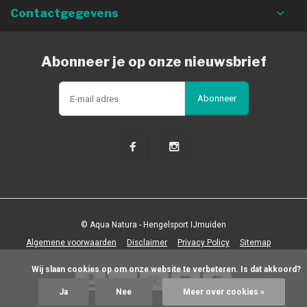
Contactgegevens
Abonneer je op onze nieuwsbrief
Abonneer
© Aqua Natura - Hengelsport IJmuiden
Algemene voorwaarden
Disclaimer
Privacy Policy
Sitemap
            Wij slaan cookies op om onze website te verbeteren. Is dat akkoord?

Ja
Nee
Meer over cookies »