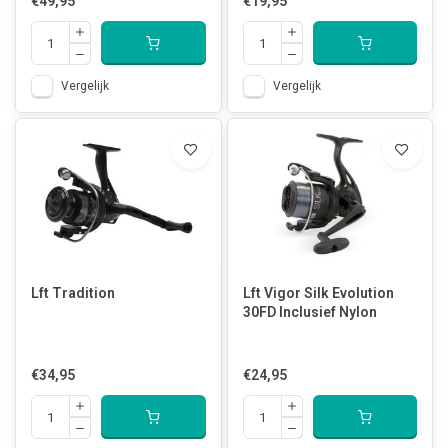
€49,95
€19,95
Vergelijk
Vergelijk
Lft Tradition
Lft Vigor Silk Evolution
30FD Inclusief Nylon
€34,95
€24,95