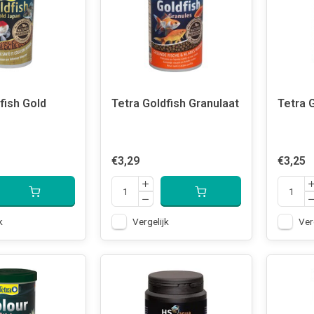
fish Gold
Tetra Goldfish Granulaat
Tetra 
€3,29
€3,25
k
Vergelijk
Ver