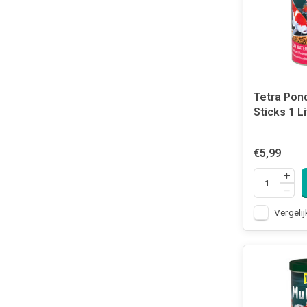
Tetra Pon
Sticks 1 Li
€5,99
Vergelij