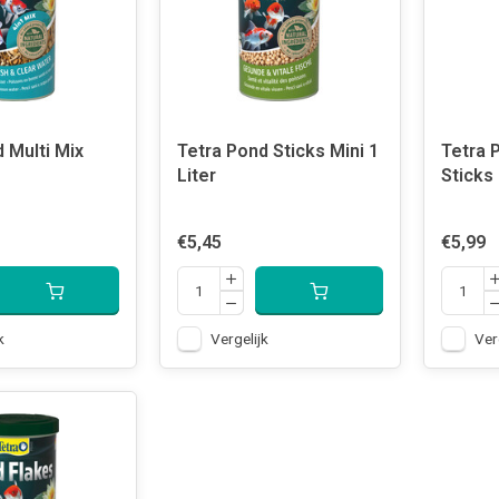
 Multi Mix
Tetra Pond Sticks Mini 1
Tetra 
Liter
Sticks
€5,45
€5,99
k
Vergelijk
Ver