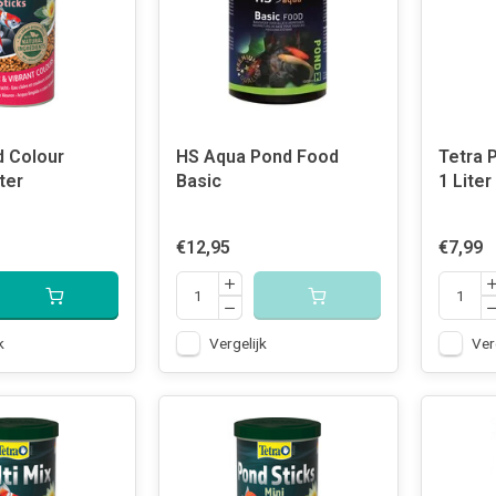
d Colour
HS Aqua Pond Food
Tetra 
ter
Basic
1 Liter
€12,95
€7,99
k
Vergelijk
Ver