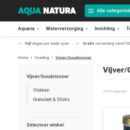
Alle categorie
Aquaria
Waterverzorging
Inrichting
T
Jmuiden
Vijf
dagen per week open.
Gratis
verzending vanaf 50
Home
Voeding
Vijver/Goudvisvoer
Vijver/
Vijver/Goudvisvoer
Vlokken
13 Producten
Granulaat & Sticks
Selecteer winkel: