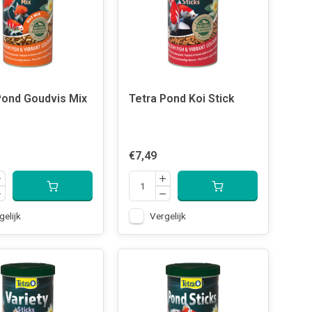
Pond Goudvis Mix
Tetra Pond Koi Stick
€7,49
gelijk
Vergelijk