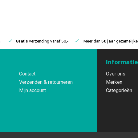
.
Gratis
verzending vanaf 50,-
Meer dan
50 jaar
gezamelijke 
Informatie
Contact
Over ons
Verzenden & retourneren
Merken
Mijn account
Categorieën