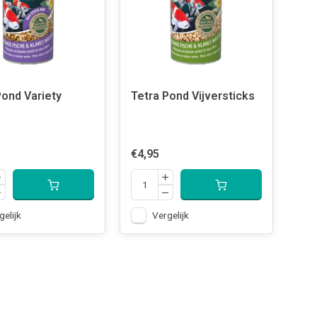
Pond Variety
Tetra Pond Vijversticks
€4,95
gelijk
Vergelijk