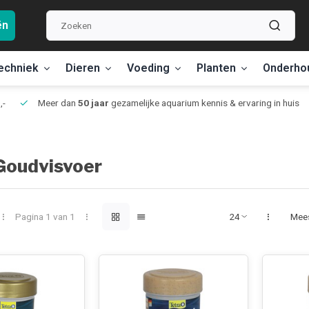
ën
echniek
Dieren
Voeding
Planten
Onderho
,-
Meer dan
50 jaar
gezamelijke aquarium kennis & ervaring in huis
Goudvisvoer
Pagina 1 van 1
Mee