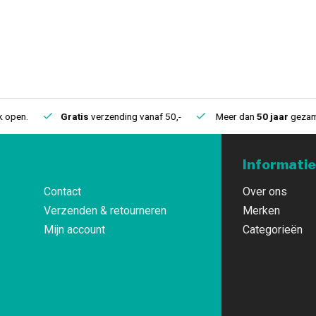
.
Gratis
verzending vanaf 50,-
Meer dan
50 jaar
gezamelijke 
Informatie
Contact
Over ons
Verzenden & retourneren
Merken
Mijn account
Categorieën