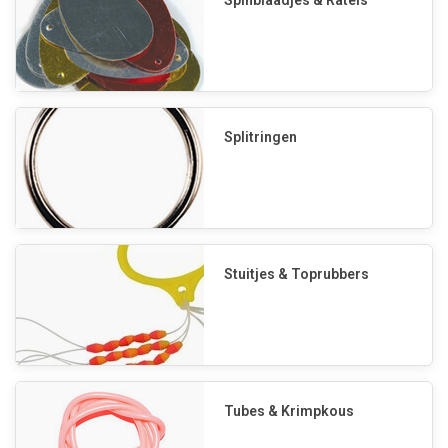
Spinblaadjes & Ratels
Splitringen
Stuitjes & Toprubbers
Tubes & Krimpkous