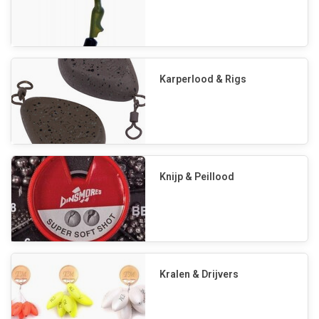
Karperlood & Rigs
Knijp & Peillood
Kralen & Drijvers