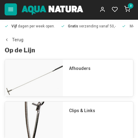
0
Vijf
dagen per week open.
Gratis
verzending vanaf 50,-
Meer
Terug
Op de Lijn
Afhouders
Clips & Links