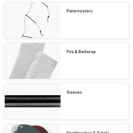
Paternosters
Pva & Baitwrap
Sleeves