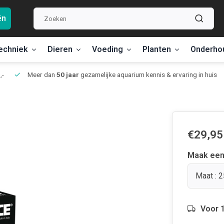
ën
echniek
Dieren
Voeding
Planten
Onderho
,-
Meer dan
50 jaar
gezamelijke aquarium kennis & ervaring in huis
€29,95
Maak een
Maat : 
Voor 1