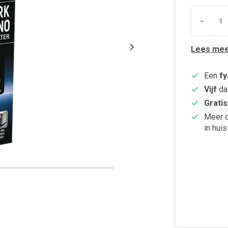
-
Lees mee
Een
fy
Vijf
da
Gratis
Meer 
in huis