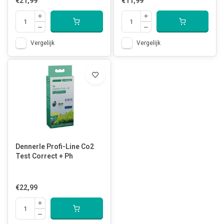
€21,99
€11,99
Vergelijk
Vergelijk
Dennerle Profi-Line Co2
Test Correct + Ph
€22,99