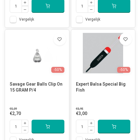
Vergelijk
Vergelijk
-50%
-50%
Savage Gear Balls Clip On
Expert Balsa Special Big
15 GRAM P/4
Fish
€5,39
€5,95
€2,70
€3,00