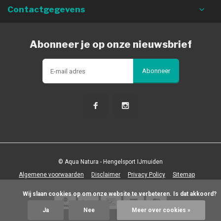
Contactgegevens
Abonneer je op onze nieuwsbrief
Abonneer
© Aqua Natura - Hengelsport IJmuiden
Algemene voorwaarden
Disclaimer
Privacy Policy
Sitemap
            Wij slaan cookies op om onze website te verbeteren. Is dat akkoord?

Ja
Nee
Meer over cookies »