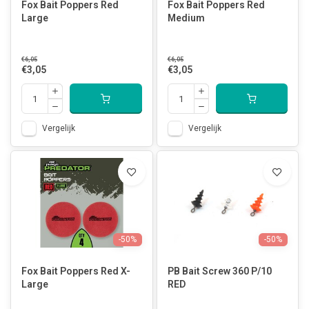
Fox Bait Poppers Red
Fox Bait Poppers Red
Large
Medium
€6,05
€6,05
€3,05
€3,05
Vergelijk
Vergelijk
-50%
-50%
Fox Bait Poppers Red X-
PB Bait Screw 360 P/10
Large
RED