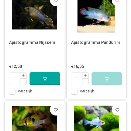
Apistogramma Nijsseni
Apistogramma Pandurini
€12,50
€16,55
Vergelijk
Vergelijk