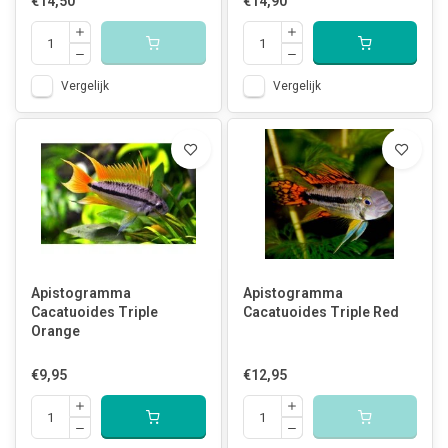
€14,50
€14,90
Vergelijk
Vergelijk
Apistogramma
Apistogramma
Cacatuoides Triple
Cacatuoides Triple Red
Orange
€9,95
€12,95