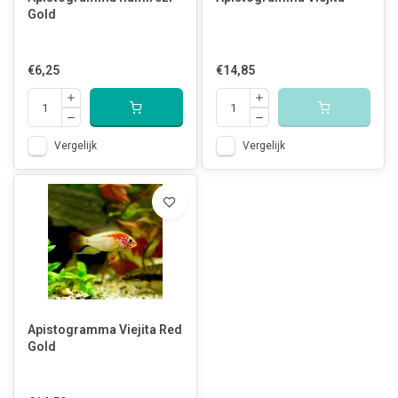
Gold
€6,25
€14,85
Vergelijk
Vergelijk
Apistogramma Viejita Red
Gold