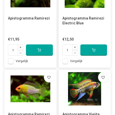
Apistogramma Ramirezi
Apistogramma Ramirezi
Electric Blue
€11,95
€12,50
Vergelijk
Vergelijk
Apistogramma Ramirezi
Apistogramma Viejita