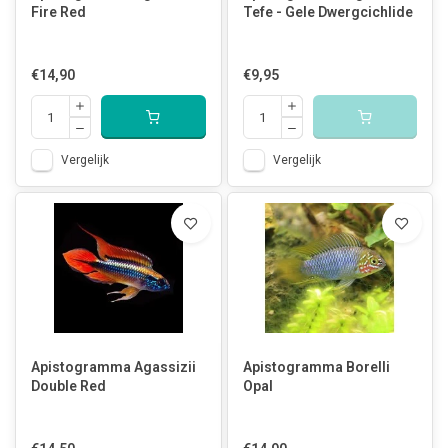
Fire Red
Tefe - Gele Dwergcichlide
€14,90
€9,95
Vergelijk
Vergelijk
Apistogramma Agassizii
Apistogramma Borelli
Double Red
Opal