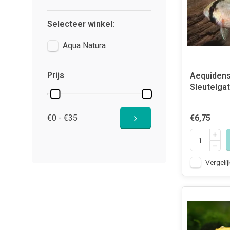
Selecteer winkel:
Aqua Natura
Prijs
Aequidens
Sleutelgat
€0 - €35
€6,75
Vergelij