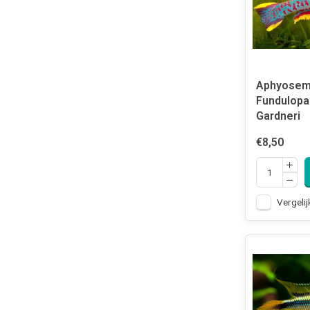
Aphyosemi
Fundulopa
Gardneri
€8,50
Vergelij