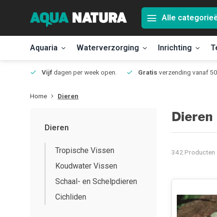
Alle categorie
Aquaria
Waterverzorging
Inrichting
T
Jmuiden
Vijf
dagen per week open.
Gratis
verzending vanaf 50
Home
Dieren
Dieren
Dieren
Tropische Vissen
342 Producten
Koudwater Vissen
Schaal- en Schelpdieren
Cichliden