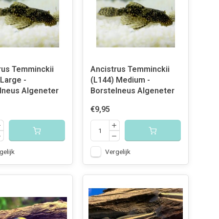
rus Temminckii
Ancistrus Temminckii
 Large -
(L144) Medium -
lneus Algeneter
Borstelneus Algeneter
€9,95
gelijk
Vergelijk