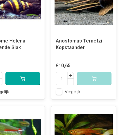
me Helena -
Anostomus Ternetzi -
ende Slak
Kopstaander
€10,65
gelijk
Vergelijk