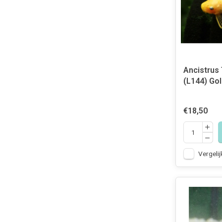
Ancistrus
(L144) Gol
€18,50
Vergelij