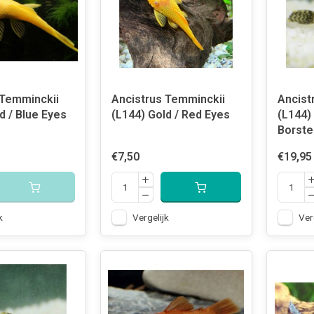
 Temminckii
Ancistrus Temminckii
Ancist
d / Blue Eyes
(L144) Gold / Red Eyes
(L144)
Borste
€7,50
€19,95
k
Vergelijk
Ver