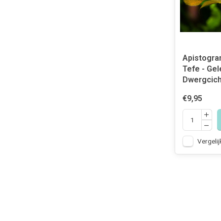
Apistogra
Tefe - Gel
Dwergcich
€9,95
Vergelij