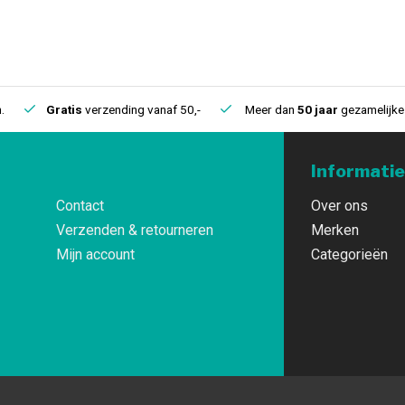
.
Gratis
verzending vanaf 50,-
Meer dan
50 jaar
gezamelijke 
Informatie
Contact
Over ons
Verzenden & retourneren
Merken
Mijn account
Categorieën