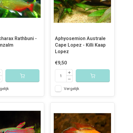
harax Rathbuni -
Aphyosemion Australe
inzalm
Cape Lopez - Killi Kaap
Lopez
€9,50
gelijk
Vergelijk