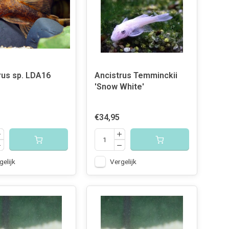
rus sp. LDA16
Ancistrus Temminckii
'Snow White'
€34,95
gelijk
Vergelijk