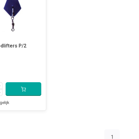
dlifters P/2
gelijk
1