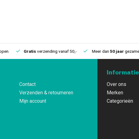
.
Gratis
verzending vanaf 50,-
Meer dan
50 jaar
gezamelijke 
Informatie
Contact
Over ons
Verzenden & retourneren
Merken
Mijn account
Categorieën