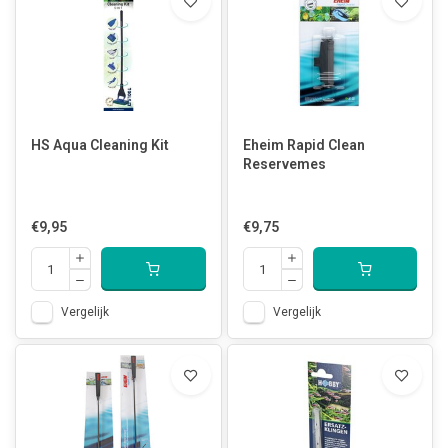
HS Aqua Cleaning Kit
Eheim Rapid Clean
Reservemes
€9,95
€9,75
Vergelijk
Vergelijk