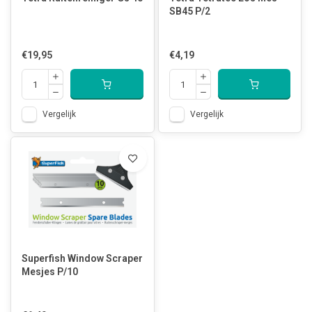
SB45 P/2
€19,95
€4,19
Vergelijk
Vergelijk
Superfish Window Scraper
Mesjes P/10