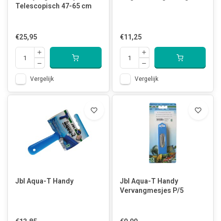
Telescopisch 47-65 cm
€25,95
€11,25
Vergelijk
Vergelijk
Jbl Aqua-T Handy
Jbl Aqua-T Handy
Vervangmesjes P/5