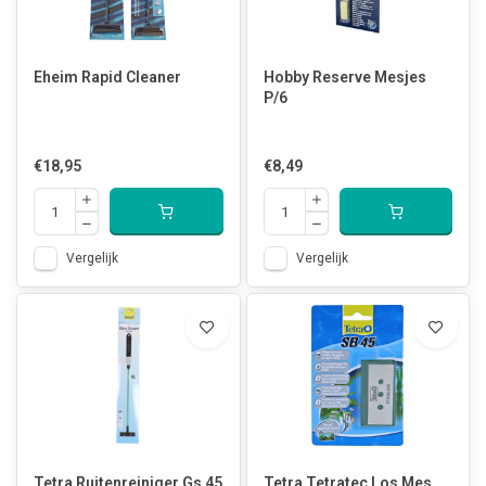
Eheim Rapid Cleaner
Hobby Reserve Mesjes
P/6
€18,95
€8,49
Vergelijk
Vergelijk
Tetra Ruitenreiniger Gs 45
Tetra Tetratec Los Mes