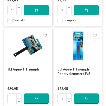
€13,85
€9,99
Vergelijk
Vergelijk
Jbl Aqua-T Triumph
Jbl Aqua-T Triumph
Reservelemmets P/5
€29,95
€22,95