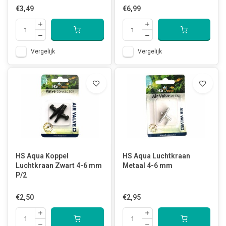
€3,49
€6,99
Vergelijk
Vergelijk
HS Aqua Koppel
HS Aqua Luchtkraan
Luchtkraan Zwart 4-6 mm
Metaal 4-6 mm
P/2
€2,50
€2,95