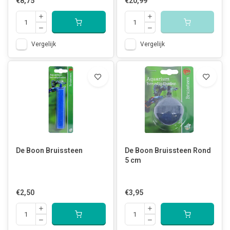
€8,75
€20,99
Vergelijk
Vergelijk
De Boon Bruissteen
De Boon Bruissteen Rond
5 cm
€2,50
€3,95