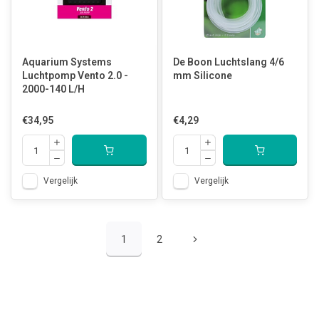
Aquarium Systems
De Boon Luchtslang 4/6
Luchtpomp Vento 2.0 -
mm Silicone
2000-140 L/H
€34,95
€4,29
Vergelijk
Vergelijk
1
2