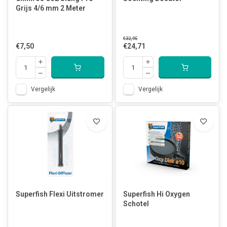
Grijs 4/6 mm 2 Meter
€32,95
€7,50
€24,71
Vergelijk
Vergelijk
Superfish Flexi Uitstromer
Superfish Hi Oxygen
Schotel