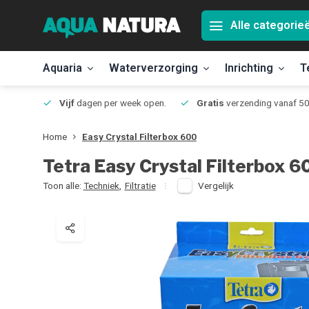
Alle categorie
Aquaria
Waterverzorging
Inrichting
T
Jmuiden
Vijf
dagen per week open.
Gratis
verzending vanaf 50
Home
Easy Crystal Filterbox 600
Tetra
Easy Crystal Filterbox 6
Toon alle:
Techniek
,
Filtratie
Vergelijk