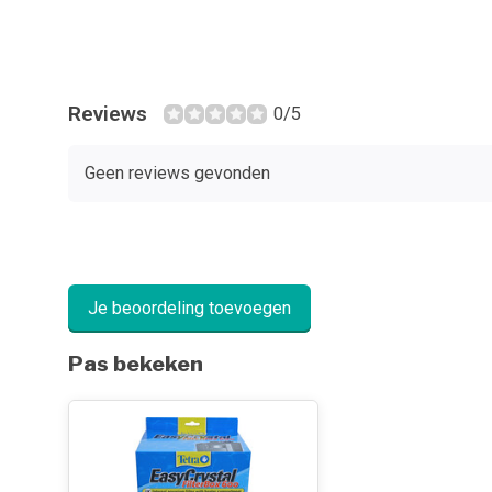
Reviews
0/5
Geen reviews gevonden
Je beoordeling toevoegen
Pas bekeken