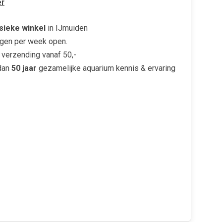
r
sieke winkel
in IJmuiden
gen per week open.
verzending vanaf 50,-
dan
50 jaar
gezamelijke aquarium kennis & ervaring