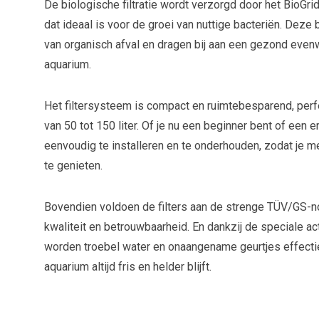
De biologische filtratie wordt verzorgd door het BioGri
dat ideaal is voor de groei van nuttige bacteriën. Deze 
van organisch afval en dragen bij aan een gezond even
aquarium.
Het filtersysteem is compact en ruimtebesparend, perf
van 50 tot 150 liter. Of je nu een beginner bent of een 
eenvoudig te installeren en te onderhouden, zodat je me
te genieten.
Bovendien voldoen de filters aan de strenge TÜV/GS-no
kwaliteit en betrouwbaarheid. En dankzij de speciale ac
worden troebel water en onaangename geurtjes effecti
aquarium altijd fris en helder blijft.