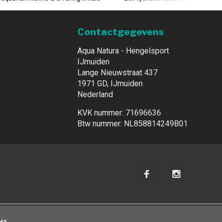
Contactgegevens
Aqua Natura - Hengelsport
IJmuiden
Lange Nieuwstraat 437
1971 GD, IJmuiden
Nederland
KVK nummer: 71696636
Btw nummer: NL858814249B01