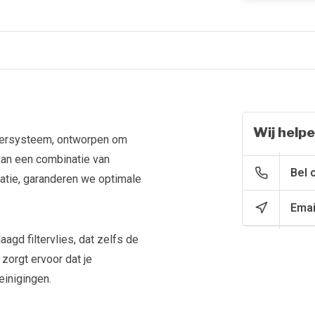
Wij helpe
iltersysteem, ontworpen om
van een combinatie van
Bel 
ratie, garanderen we optimale
Emai
agd filtervlies, dat zelfs de
zorgt ervoor dat je
einigingen.