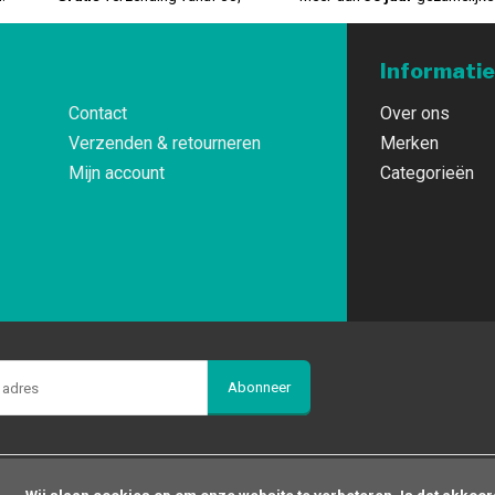
Informatie
Contact
Over ons
Verzenden & retourneren
Merken
Mijn account
Categorieën
Abonneer