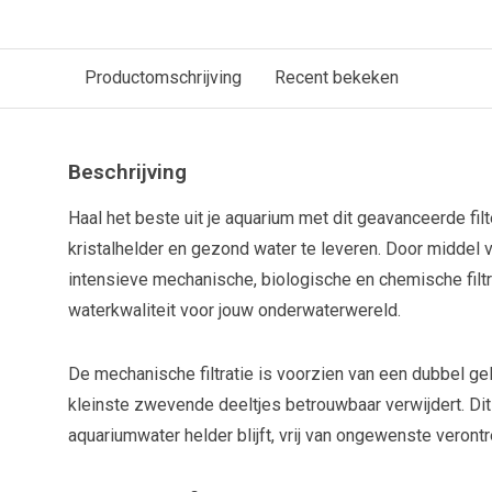
Productomschrijving
Recent bekeken
Beschrijving
Haal het beste uit je aquarium met dit geavanceerde f
kristalhelder en gezond water te leveren. Door middel 
intensieve mechanische, biologische en chemische filt
waterkwaliteit voor jouw onderwaterwereld.
De mechanische filtratie is voorzien van een dubbel gela
kleinste zwevende deeltjes betrouwbaar verwijdert. Dit 
aquariumwater helder blijft, vrij van ongewenste verontr