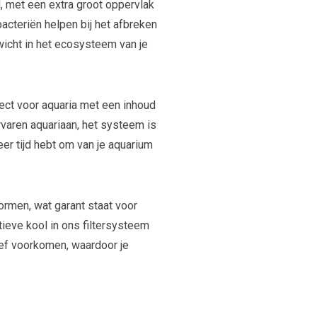
d, met een extra groot oppervlak
bacteriën helpen bij het afbreken
wicht in het ecosysteem van je
ect voor aquaria met een inhoud
ervaren aquariaan, het systeem is
er tijd hebt om van je aquarium
rmen, wat garant staat voor
tieve kool in ons filtersysteem
ef voorkomen, waardoor je