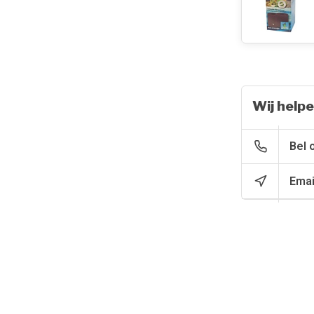
Wij helpe
Bel 
Emai