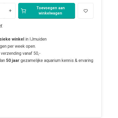
Toevoegen aan
+
winkelwagen
r
sieke winkel
in IJmuiden
gen per week open.
verzending vanaf 50,-
dan
50 jaar
gezamelijke aquarium kennis & ervaring