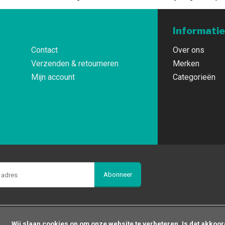
Informatie
Contact
Over ons
Verzenden & retourneren
Merken
Mijn account
Categorieën
Abonneer
op om onze website te verbeteren. Is dat akkoord?
