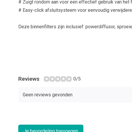
# Zuigt rondom aan voor een effectief gebruik van het f
# Easy-click afsluitsysteem voor eenvoudig verwijderen
Deze binnenfilters zijn inclusief: powerdiffusor, sproeie
Reviews
0/5
Geen reviews gevonden
Je beoordeling toevoegen