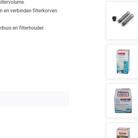
iltervolume.
 en verbinden filterkorven.
rbuis en filterhouder.