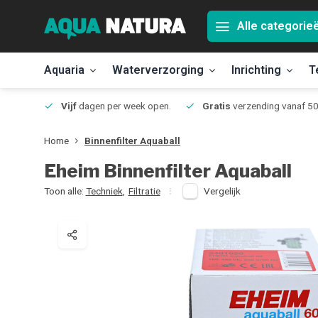
Alle categorie
Aquaria
Waterverzorging
Inrichting
T
Jmuiden
Vijf
dagen per week open.
Gratis
verzending vanaf 50
Home
Binnenfilter Aquaball
Eheim
Binnenfilter Aquaball
Toon alle:
Techniek
,
Filtratie
Vergelijk