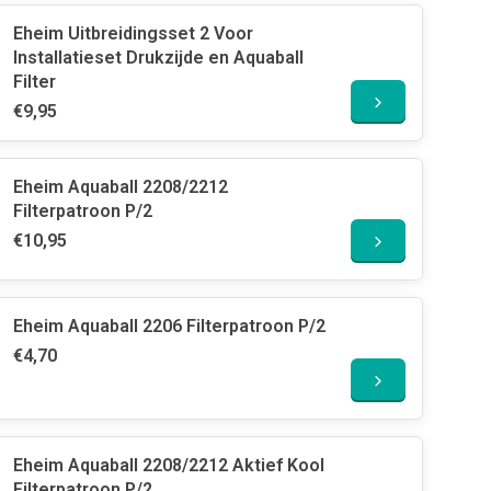
Eheim Uitbreidingsset 2 Voor
Installatieset Drukzijde en Aquaball
Filter
€9,95
Eheim Aquaball 2208/2212
Filterpatroon P/2
€10,95
Eheim Aquaball 2206 Filterpatroon P/2
€4,70
Eheim Aquaball 2208/2212 Aktief Kool
Filterpatroon P/2