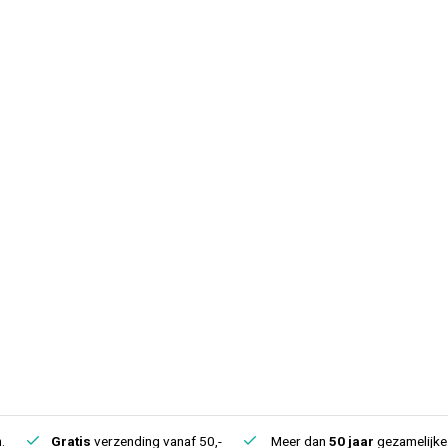
.
Gratis
verzending vanaf 50,-
Meer dan
50 jaar
gezamelijke 