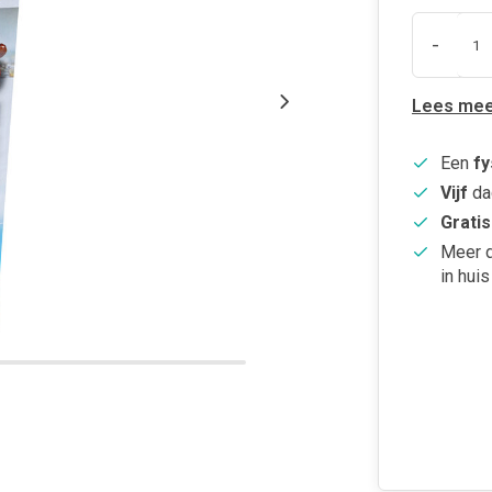
-
Lees mee
Een
fy
Vijf
da
Gratis
Meer 
in huis