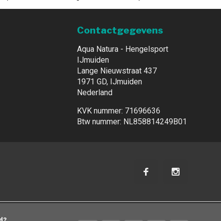
Contactgegevens
Aqua Natura - Hengelsport
IJmuiden
Lange Nieuwstraat 437
1971 GD, IJmuiden
Nederland
KVK nummer: 71696636
Btw nummer: NL858814249B01