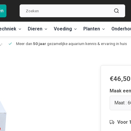
ën
echniek
Dieren
Voeding
Planten
Onderho
,-
Meer dan
50 jaar
gezamelijke aquarium kennis & ervaring in huis
€46,50
Maak een
Maat : 6
Voor 1