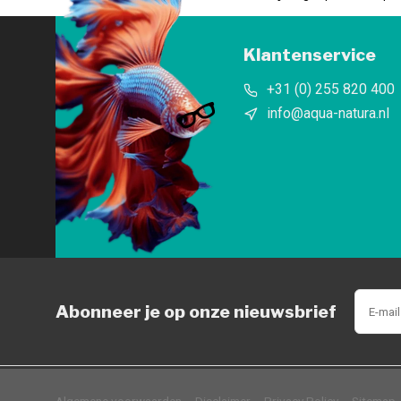
Klantenservice
+31 (0) 255 820 400
info@aqua-natura.nl
Abonneer je op onze nieuwsbrief
            Wij slaan cookies 