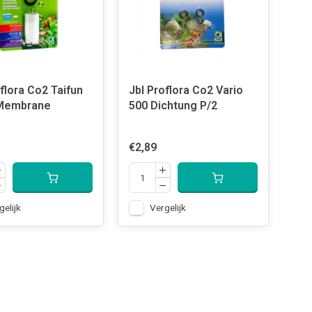
flora Co2 Taifun
Jbl Proflora Co2 Vario
 Membrane
500 Dichtung P/2
€2,89
gelijk
Vergelijk