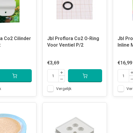
ra Co2 Cilinder
Jbl Proflora Co2 O-Ring
Jbl Pro
t
Voor Ventiel P/2
Inline
€3,69
€16,99
k
Vergelijk
Ver