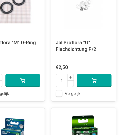
flora "M" O-Ring
Jbl Proflora "U"
Flachdichtung P/2
€2,50
gelijk
Vergelijk