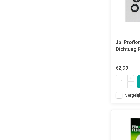
Jbl Proflo
Dichtung 
€2,99
Vergelij