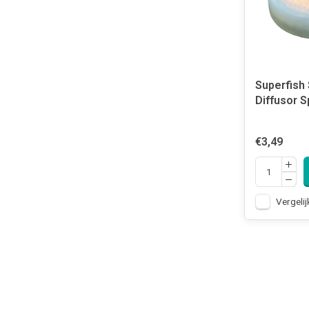
Superfish
Diffusor S
€3,49
Vergelij