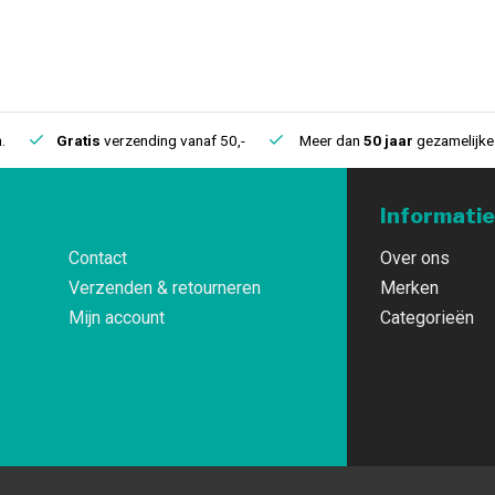
.
Gratis
verzending vanaf 50,-
Meer dan
50 jaar
gezamelijke 
Informatie
Contact
Over ons
Verzenden & retourneren
Merken
Mijn account
Categorieën