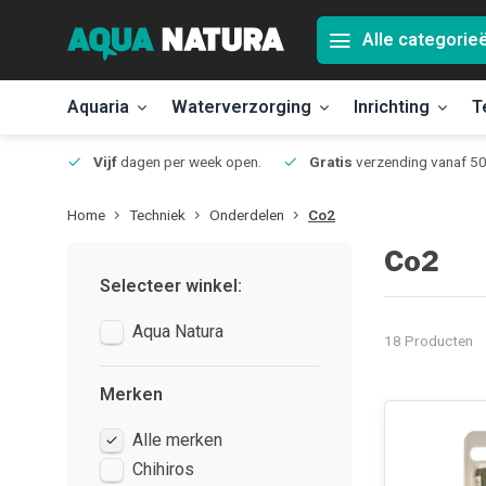
Alle categorie
Aquaria
Waterverzorging
Inrichting
T
Jmuiden
Vijf
dagen per week open.
Gratis
verzending vanaf 50
Home
Techniek
Onderdelen
Co2
Co2
Selecteer winkel:
Aqua Natura
18 Producten
Merken
Alle merken
Chihiros