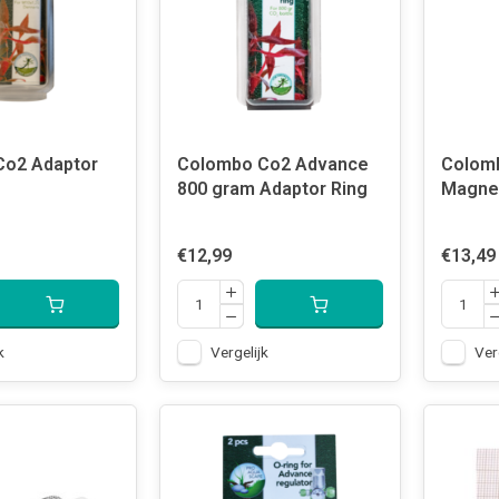
Co2 Adaptor
Colombo Co2 Advance
Colom
800 gram Adaptor Ring
Magne
€12,99
€13,49
k
Vergelijk
Ver