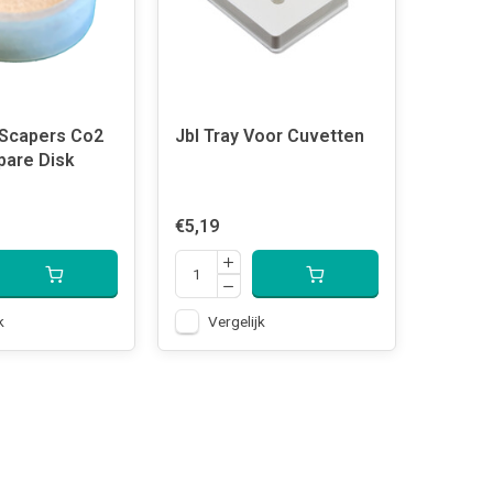
 Scapers Co2
Jbl Tray Voor Cuvetten
pare Disk
€5,19
k
Vergelijk