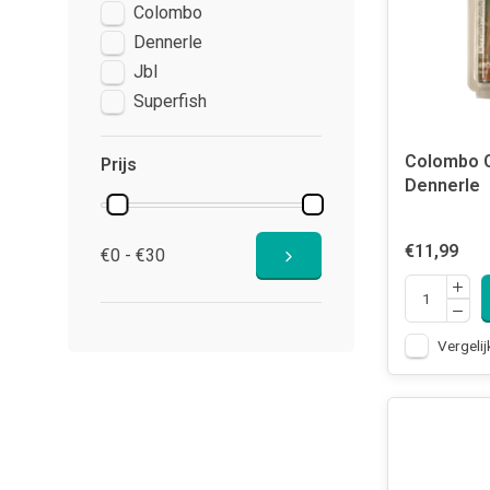
Colombo
Dennerle
Jbl
Superfish
Colombo 
Prijs
Dennerle
€11,99
€0 - €30
Vergelij