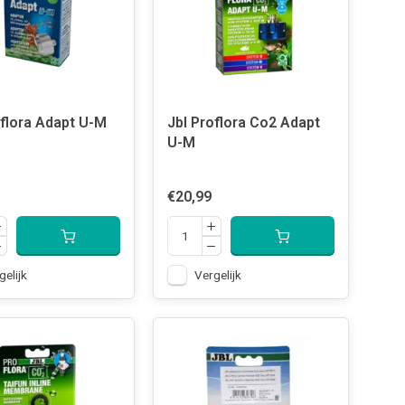
oflora Adapt U-M
Jbl Proflora Co2 Adapt
U-M
€20,99
gelijk
Vergelijk