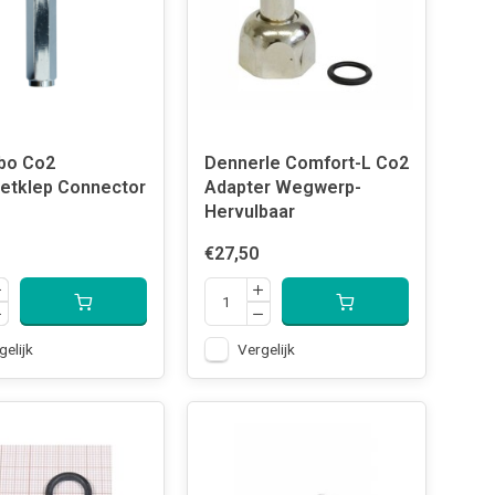
bo Co2
Dennerle Comfort-L Co2
etklep Connector
Adapter Wegwerp-
Hervulbaar
€27,50
gelijk
Vergelijk