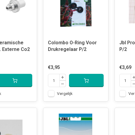
Keramische
Colombo O-Ring Voor
Jbl Pro
v. Externe Co2
Drukregelaar P/2
P/2
€3,95
€3,69
k
Vergelijk
Ver