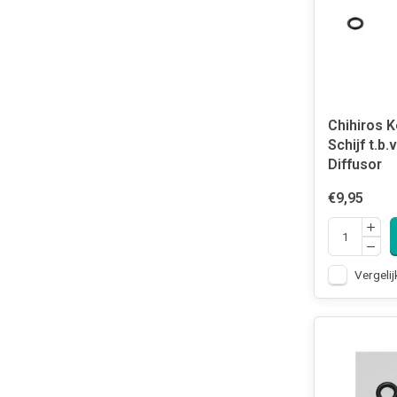
Chihiros 
Schijf t.b.
Diffusor
€9,95
Vergelij