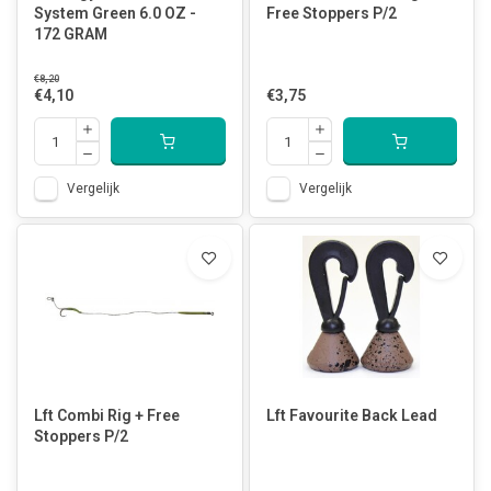
System Green 6.0 OZ -
Free Stoppers P/2
172 GRAM
€8,20
€4,10
€3,75
Vergelijk
Vergelijk
Lft Combi Rig + Free
Lft Favourite Back Lead
Stoppers P/2