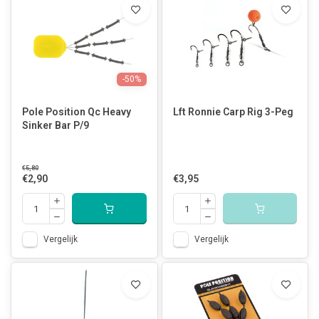
-50%
Pole Position Qc Heavy
Lft Ronnie Carp Rig 3-Peg
Sinker Bar P/9
€5,80
€2,90
€3,95
Vergelijk
Vergelijk