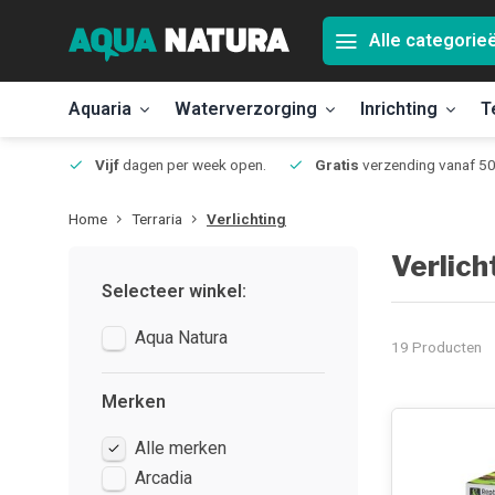
Alle categorie
Aquaria
Waterverzorging
Inrichting
T
Jmuiden
Vijf
dagen per week open.
Gratis
verzending vanaf 50
Home
Terraria
Verlichting
Verlich
Selecteer winkel:
Aqua Natura
19 Producten
Merken
Alle merken
Arcadia