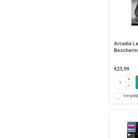
Arcadia L
Beschermi
€23,99
Vergelij