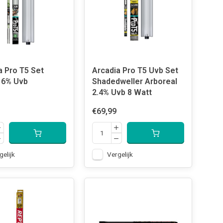
a Pro T5 Set
Arcadia Pro T5 Uvb Set
Forest 6% Uvb
Shadedweller Arboreal
2.4% Uvb 8 Watt
€69,99
gelijk
Vergelijk