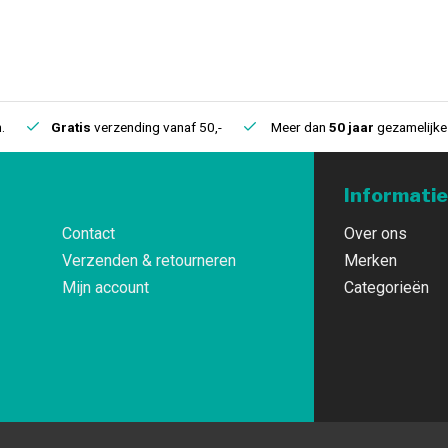
.
Gratis
verzending vanaf 50,-
Meer dan
50 jaar
gezamelijke 
Informatie
Contact
Over ons
Verzenden & retourneren
Merken
Mijn account
Categorieën