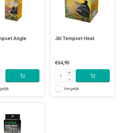
mpset Angle
Jbl Tempset Heat
€64,95
gelijk
Vergelijk