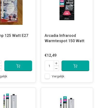
p 125 Watt E27
Arcadia Infrarood
Warmtespot 150 Watt
€12,49
gelijk
Vergelijk