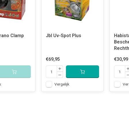
rano Clamp
Jbl Uv-Spot Plus
Habist
Besch
Rechth
€69,95
€30,99
k
Vergelijk
Ver