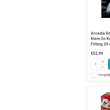
Arcadia R
Klem En K
Fitting 20
€52,99
Vergelij