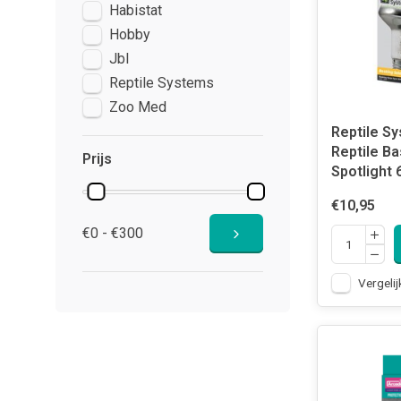
Habistat
Hobby
Jbl
Reptile Systems
Zoo Med
Reptile S
Reptile Ba
Prijs
Spotlight 
€10,95
€0 - €300
Vergelij