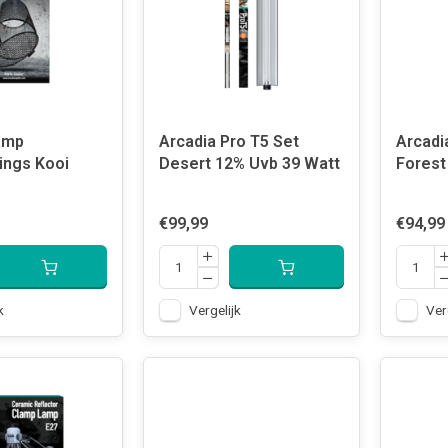
amp
Arcadia Pro T5 Set
Arcadi
ngs Kooi
Desert 12% Uvb 39 Watt
€99,99
€94,99
k
Vergelijk
Ver