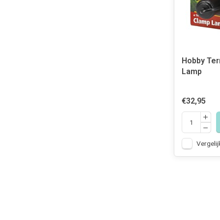
Hobby Ter
Lamp
€32,95
Vergelij