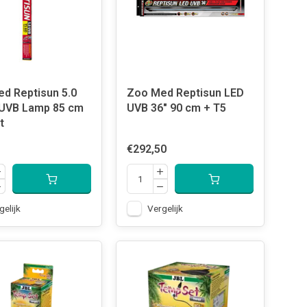
d Reptisun 5.0
Zoo Med Reptisun LED
UVB Lamp 85 cm
UVB 36" 90 cm + T5
t
€292,50
gelijk
Vergelijk