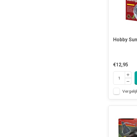
Hobby Sun
€12,95
Vergelij