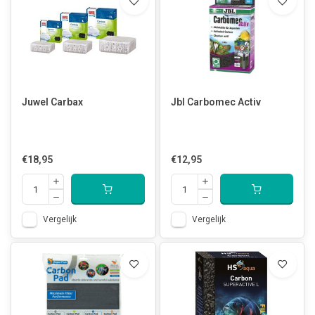
Juwel Carbax
Jbl Carbomec Activ
€18,95
€12,95
Vergelijk
Vergelijk