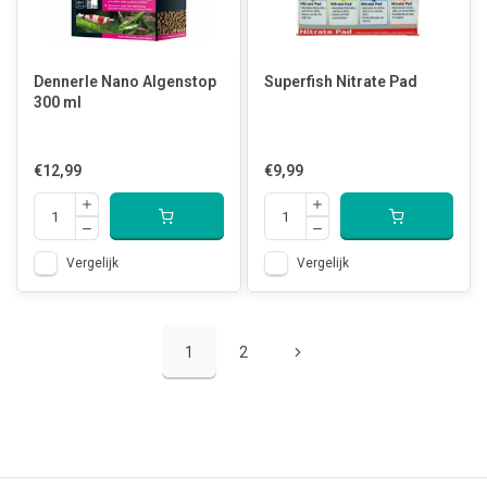
Dennerle Nano Algenstop
Superfish Nitrate Pad
300 ml
€12,99
€9,99
Vergelijk
Vergelijk
1
2