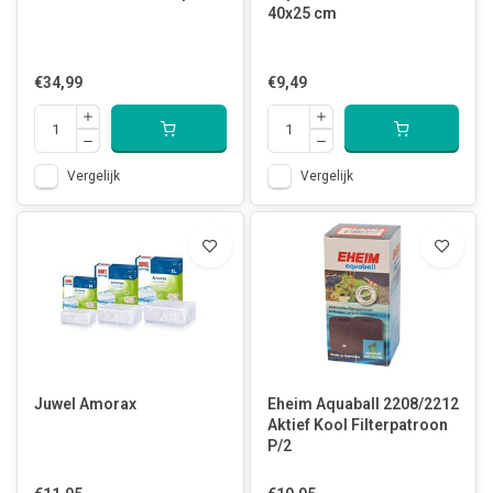
40x25 cm
€34,99
€9,49
Vergelijk
Vergelijk
Juwel Amorax
Eheim Aquaball 2208/2212
Aktief Kool Filterpatroon
P/2