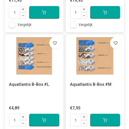
€11,95
€19,95
Vergelijk
Vergelijk
Aquatlantis B-Box #L
Aquatlantis B-Box #M
€4,89
€7,95