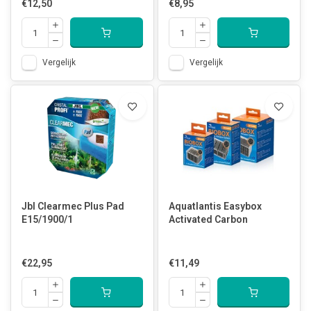
€12,50
€8,95
Vergelijk
Vergelijk
Jbl Clearmec Plus Pad
Aquatlantis Easybox
E15/1900/1
Activated Carbon
€22,95
€11,49