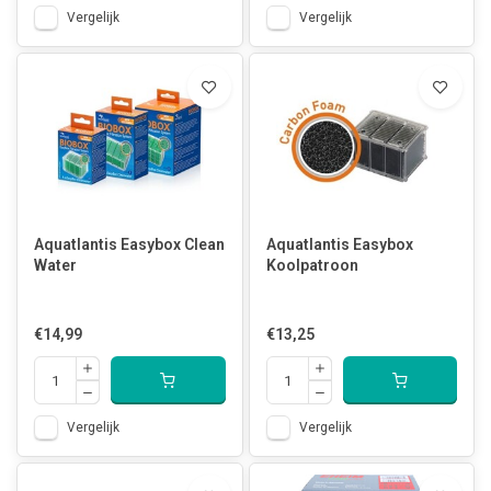
Vergelijk
Vergelijk
Aquatlantis Easybox Clean
Aquatlantis Easybox
Water
Koolpatroon
€14,99
€13,25
Vergelijk
Vergelijk