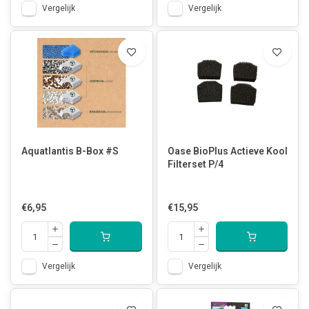
Vergelijk
Vergelijk
Aquatlantis B-Box #S
Oase BioPlus Actieve Kool
Filterset P/4
€6,95
€15,95
Vergelijk
Vergelijk