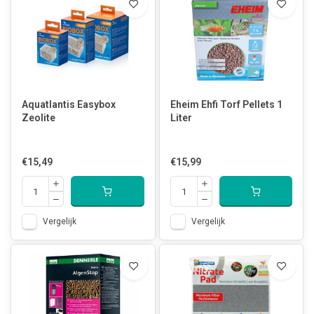
Aquatlantis Easybox
Eheim Ehfi Torf Pellets 1
Zeolite
Liter
€15,49
€15,99
Vergelijk
Vergelijk