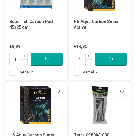
Superfish Carbon Pad
HS Aqua Carbon Super
45x25 cm
Active
€9,99
€14,95
Vergelijk
Vergelijk
HS Aqua Carbon Super
Tetra Cf 800/1000