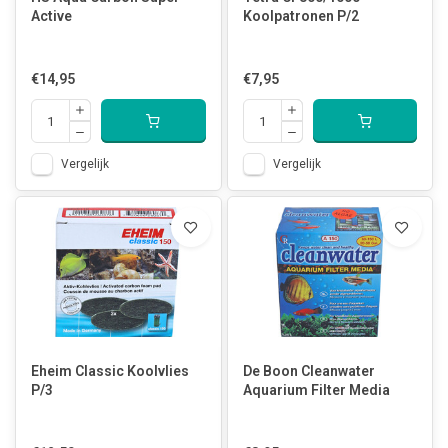
Active
Koolpatronen P/2
€14,95
€7,95
Vergelijk
Vergelijk
Eheim Classic Koolvlies
De Boon Cleanwater
P/3
Aquarium Filter Media