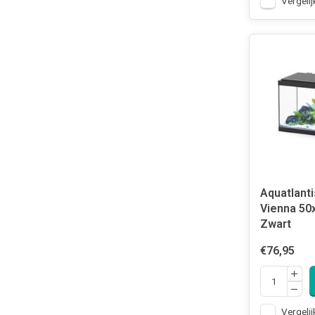
Vergelij
Aquatlanti
Vienna 50
Zwart
€76,95
Vergelij