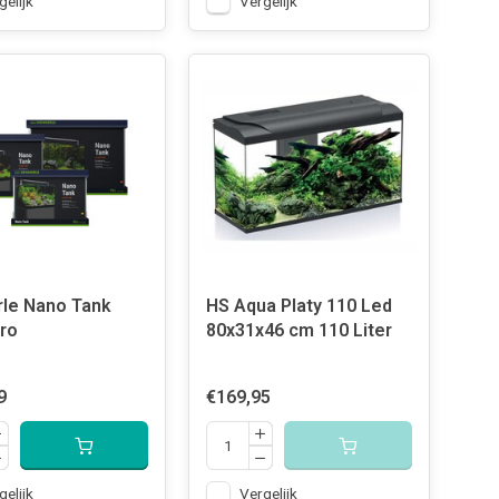
gelijk
Vergelijk
le Nano Tank
HS Aqua Platy 110 Led
Pro
80x31x46 cm 110 Liter
9
€169,95
gelijk
Vergelijk