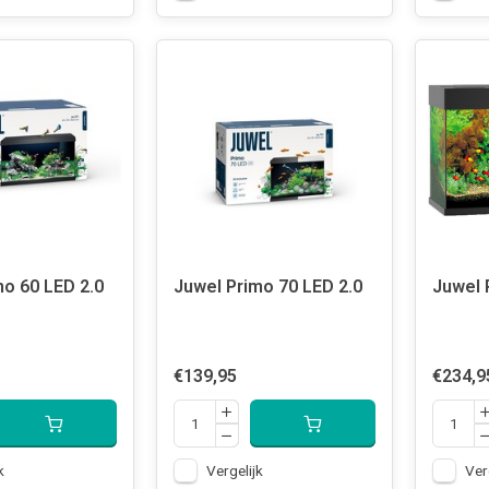
mo 60 LED 2.0
Juwel Primo 70 LED 2.0
Juwel 
€139,95
€234,9
k
Vergelijk
Ver