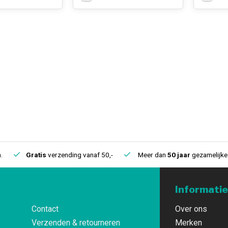
.
Gratis
verzending vanaf 50,-
Meer dan
50 jaar
gezamelijke 
Informatie
Contact
Over ons
Verzenden & retourneren
Merken