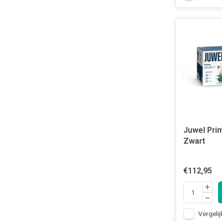
Juwel Pri
Zwart
€112,95
Vergelij