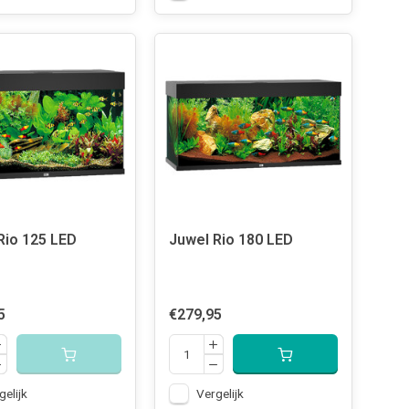
Rio 125 LED
Juwel Rio 180 LED
5
€279,95
gelijk
Vergelijk