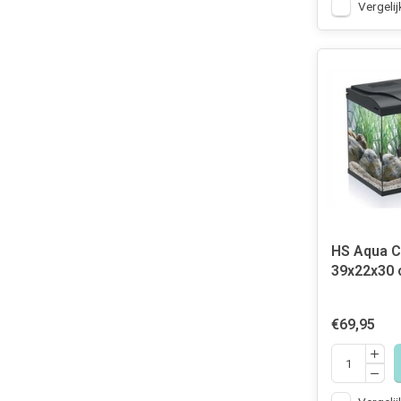
Vergelij
HS Aqua C
39x22x30 
€69,95