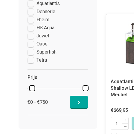
Aquatlantis
Dennerle
Eheim
HS Aqua
Juwel
Oase
Superfish
Tetra
Prijs
Aquatlant
Shallow LE
Meubel
€0 - €750
€669,95