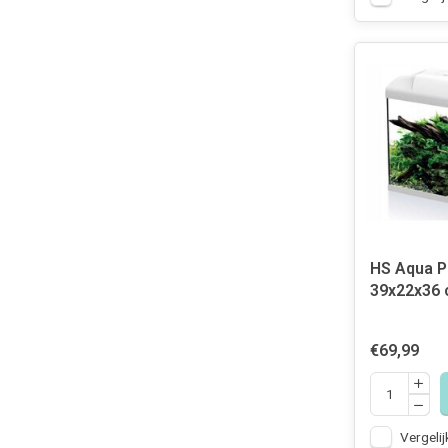
HS Aqua P
39x22x36 
€69,99
Vergelij