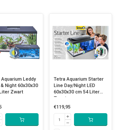
 Aquarium Leddy
Tetra Aquarium Starter
 & Night 60x30x30
Line Day/Night LED
Liter Zwart
60x30x30 cm 54 Liter
Zwart
5
€119,95