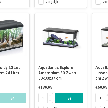
k
Vergelijk
Ver
oldy 20 Led
Aquatlantis Explorer
Aquatl
cm 24 Liter
Amsterdam 80 Zwart
Lisbon
80x30x37 cm
cm Zw
€139,95
€60,95