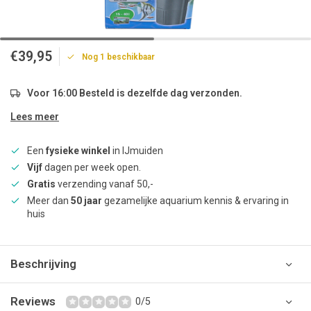
€39,95
Nog 1 beschikbaar
Voor 16:00 Besteld is dezelfde dag verzonden.
Lees meer
Een
fysieke winkel
in IJmuiden
Vijf
dagen per week open.
Gratis
verzending vanaf 50,-
Meer dan
50 jaar
gezamelijke aquarium kennis & ervaring in
huis
Beschrijving
Reviews
0/5