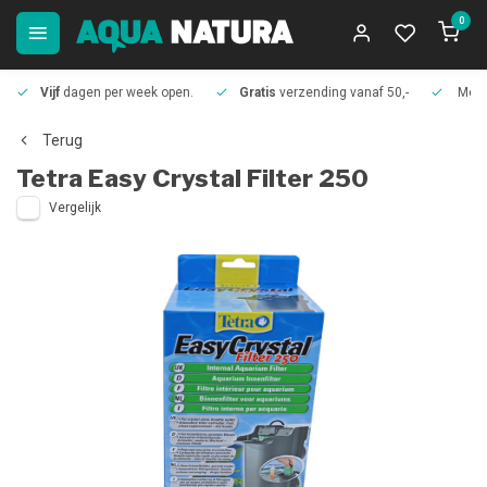
0
Vijf
dagen per week open.
Gratis
verzending vanaf 50,-
Meer
Terug
Tetra
Easy Crystal Filter 250
Vergelijk