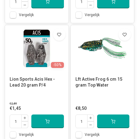
Vergelijk
Vergelijk
-50%
Lion Sports Acis Hex -
Lft Active Frog 6 cm 15
Lead 20 gram P/4
gram Top Water
€2,89
€1,45
€8,50
Vergelijk
Vergelijk