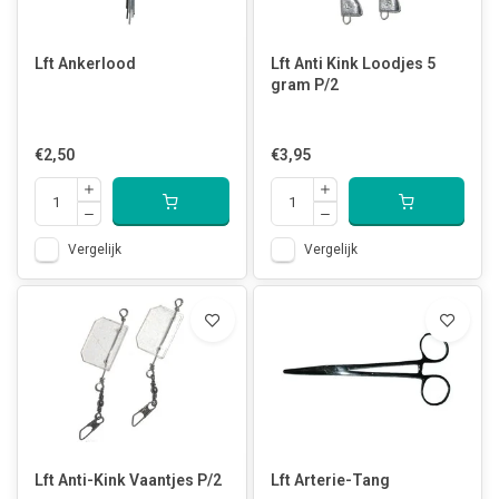
Lft Ankerlood
Lft Anti Kink Loodjes 5
gram P/2
€2,50
€3,95
Vergelijk
Vergelijk
Lft Anti-Kink Vaantjes P/2
Lft Arterie-Tang