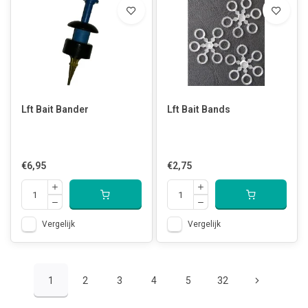
Lft Bait Bander
Lft Bait Bands
€6,95
€2,75
Vergelijk
Vergelijk
1
2
3
4
5
32