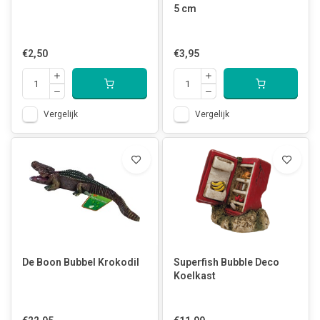
5 cm
€2,50
€3,95
Vergelijk
Vergelijk
De Boon Bubbel Krokodil
Superfish Bubble Deco
Koelkast