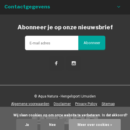
Contactgegevens
Abonneer je op onze nieuwsbrief
Abonneer
© Aqua Natura - Hengelsport IJmuiden
Algemene voorwaarden
Disclaimer
Privacy Policy
Sitemap
            Wij slaan cookies op om onze website te verbeteren. Is dat akkoord?

Ja
Nee
Meer over cookies »