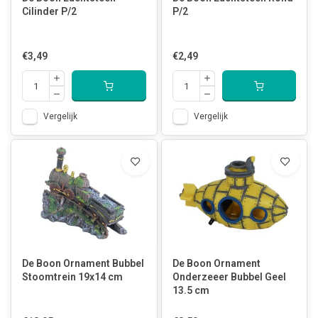
Cilinder P/2
P/2
€3,49
€2,49
Vergelijk
Vergelijk
De Boon Ornament Bubbel
De Boon Ornament
Stoomtrein 19x14 cm
Onderzeeer Bubbel Geel
13.5 cm