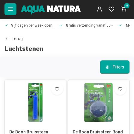
0
Vijf
dagen per week open.
Gratis
verzending vanaf 50,-
Meer
Terug
Luchtstenen
Filters
De Boon Bruissteen
De Boon Bruissteen Rond