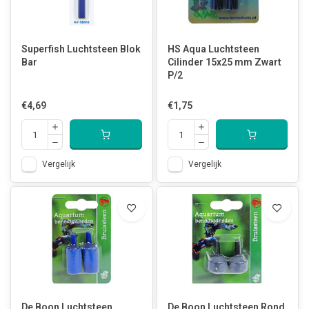
Superfish Luchtsteen Blok
HS Aqua Luchtsteen
Bar
Cilinder 15x25 mm Zwart
P/2
€4,69
€1,75
Vergelijk
Vergelijk
De Boon Luchtsteen
De Boon Luchtsteen Rond