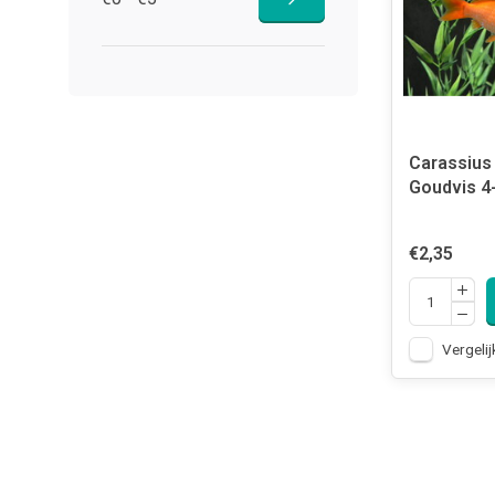
Carassius 
Goudvis 4
€2,35
Vergelij