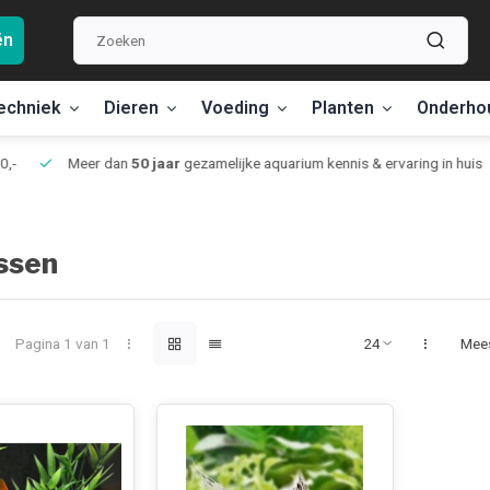
ën
echniek
Dieren
Voeding
Planten
Onderho
,-
Meer dan
50 jaar
gezamelijke aquarium kennis & ervaring in huis
ssen
Pagina 1 van 1
Mee