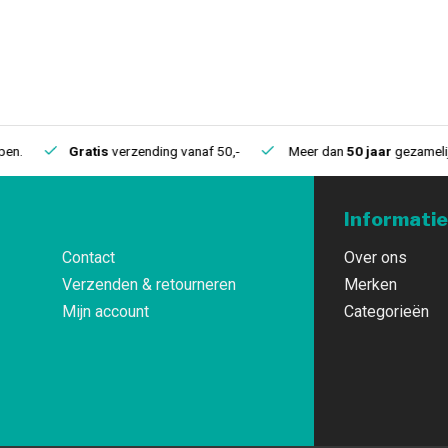
.
Gratis
verzending vanaf 50,-
Meer dan
50 jaar
gezamelijke 
Informatie
Contact
Over ons
Verzenden & retourneren
Merken
Mijn account
Categorieën