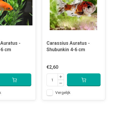
Auratus -
Carassius Auratus -
-6 cm
Shubunkin 4-6 cm
€2,60
k
Vergelijk