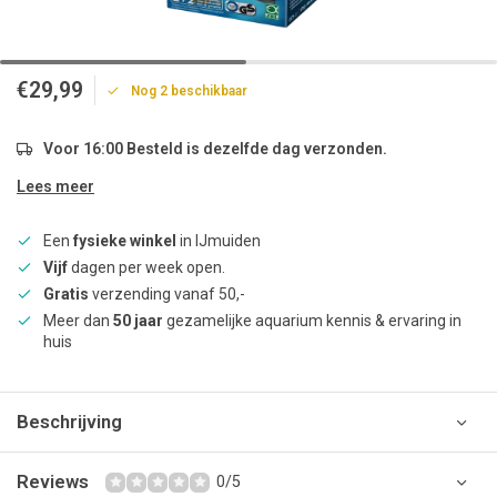
€29,99
Nog 2 beschikbaar
Voor 16:00 Besteld is dezelfde dag verzonden.
Lees meer
Een
fysieke winkel
in IJmuiden
Vijf
dagen per week open.
Gratis
verzending vanaf 50,-
Meer dan
50 jaar
gezamelijke aquarium kennis & ervaring in
huis
Beschrijving
Reviews
0/5