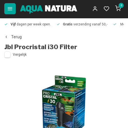
0
Vijf
dagen per week open.
Gratis
verzending vanaf 50,-
Meer
Terug
Jbl
Procristal i30 Filter
Vergelijk