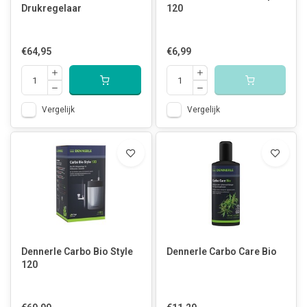
Drukregelaar
120
€64,95
€6,99
Vergelijk
Vergelijk
Dennerle Carbo Bio Style
Dennerle Carbo Care Bio
120