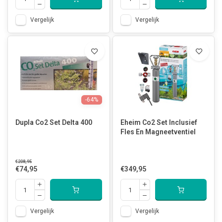
Vergelijk
Vergelijk
-64%
Dupla Co2 Set Delta 400
Eheim Co2 Set Inclusief
Fles En Magneetventiel
€208,95
€74,95
€349,95
Vergelijk
Vergelijk