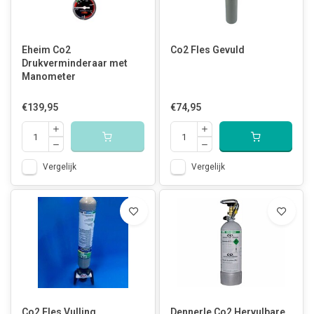
Eheim Co2
Co2 Fles Gevuld
Drukverminderaar met
Manometer
€139,95
€74,95
Vergelijk
Vergelijk
Co2 Fles Vulling
Dennerle Co2 Hervulbare