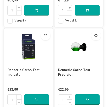
€69,99
€11,29
Vergelijk
Vergelijk
Dennerle Carbo Test
Dennerle Carbo Test
Indicator
Precision
€23,99
€22,99