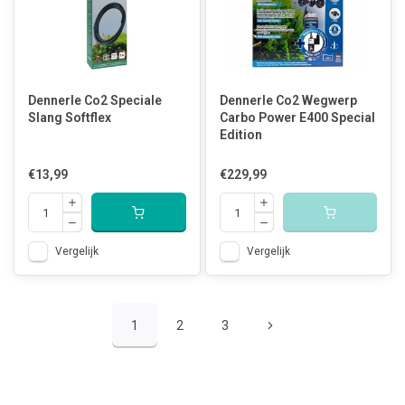
Dennerle Co2 Speciale
Dennerle Co2 Wegwerp
Slang Softflex
Carbo Power E400 Special
Edition
€13,99
€229,99
Vergelijk
Vergelijk
1
2
3