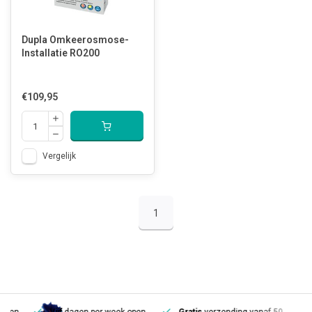
Dupla Omkeerosmose-
Installatie RO200
€109,95
Vergelijk
1