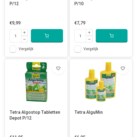
P/12
P/10
€9,99
€7,79
Vergelijk
Vergelijk
Tetra Algostop Tabletten
Tetra AlguMin
Depot P/12