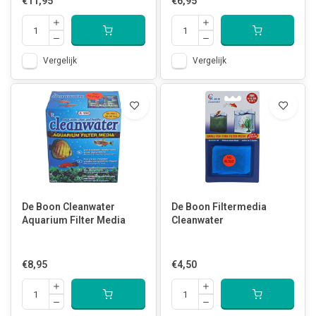
€11,95
€6,95
Vergelijk
Vergelijk
De Boon Cleanwater
De Boon Filtermedia
Aquarium Filter Media
Cleanwater
€8,95
€4,50