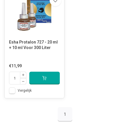
Esha Protalon 727 - 20 ml
+ 10 ml Voor 300 Liter
€11,99
Vergelijk
1