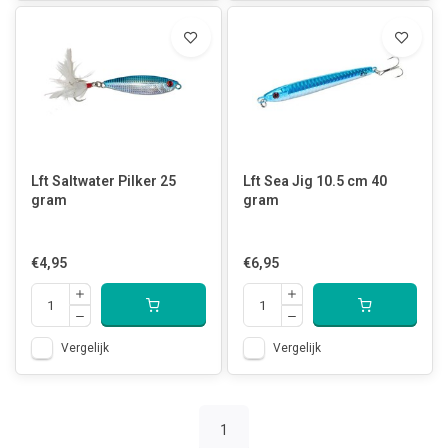
Lft Saltwater Pilker 25
Lft Sea Jig 10.5 cm 40
gram
gram
€4,95
€6,95
Vergelijk
Vergelijk
1