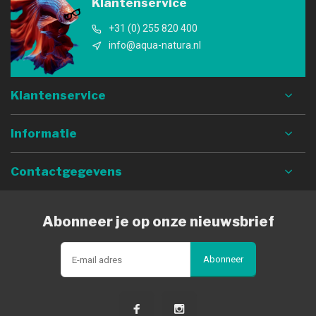
Klantenservice
+31 (0) 255 820 400
info@aqua-natura.nl
Klantenservice
Informatie
Contactgegevens
Abonneer je op onze nieuwsbrief
Abonneer