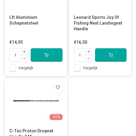
Lft Aluminium
Leonard Sports Joy Of
Schepnetsteel
Fishing Next Landingnet
Handle
€14,95
€16,50
Vergelijk
Vergelijk
-50%
C-Tec Proton Dropnet