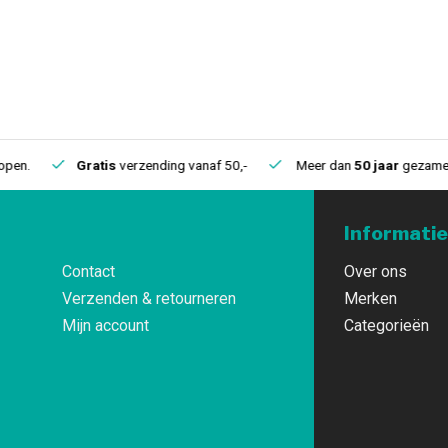
.
Gratis
verzending vanaf 50,-
Meer dan
50 jaar
gezamelijke 
Informatie
Contact
Over ons
Verzenden & retourneren
Merken
Mijn account
Categorieën