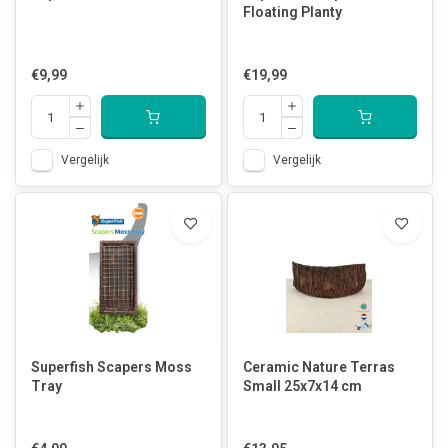
Floating Planty
€9,99
€19,99
Vergelijk
Vergelijk
Superfish Scapers Moss
Ceramic Nature Terras
Tray
Small 25x7x14 cm