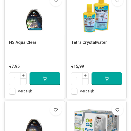
HS Aqua Clear
Tetra Crystalwater
€7,95
€15,99
Vergelijk
Vergelijk