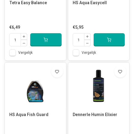
Tetra Easy Balance
HS Aqua Easycell
€6,49
€5,95
Vergelijk
Vergelijk
HS Aqua Fish Guard
Dennerle Humin Elixier