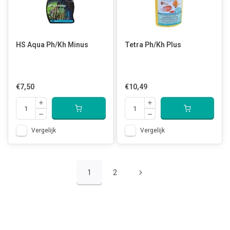
HS Aqua Ph/Kh Minus
Tetra Ph/Kh Plus
€7,50
€10,49
Vergelijk
Vergelijk
1
2