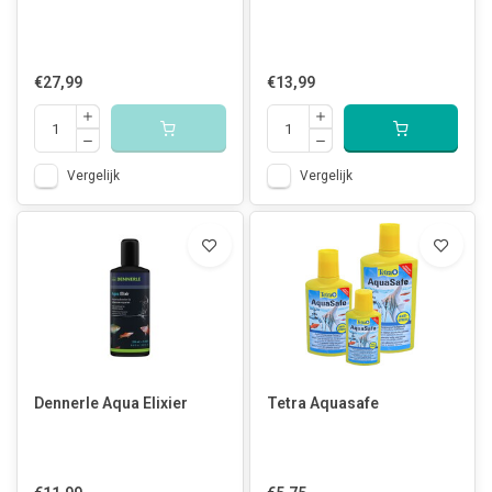
€27,99
€13,99
Vergelijk
Vergelijk
Dennerle Aqua Elixier
Tetra Aquasafe