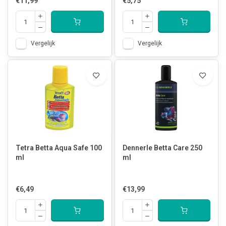
€11,99
€5,75
Vergelijk
Vergelijk
Tetra Betta Aqua Safe 100
Dennerle Betta Care 250
ml
ml
€6,49
€13,99