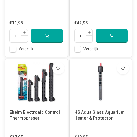
€31,95
€42,95
Vergelijk
Vergelijk
Eheim Electronic Control
HS Aqua Glass Aquarium
Thermopreset
Heater & Protector