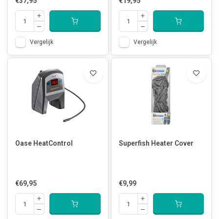
€37,95
€19,95
Vergelijk
Vergelijk
Oase HeatControl
Superfish Heater Cover
€69,95
€9,99