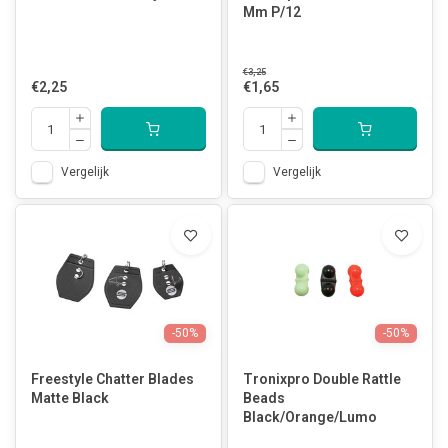
Mm P/12
€3,25
€2,25
€1,65
Vergelijk
Vergelijk
-50%
-50%
Freestyle Chatter Blades
Tronixpro Double Rattle
Matte Black
Beads
Black/Orange/Lumo