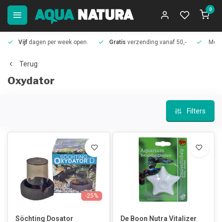
0
Vijf
dagen per week open.
Gratis
verzending vanaf 50,-
Meer
Terug
Oxydator
Filters
-25%
Söchting Dosator
De Boon Nutra Vitalizer