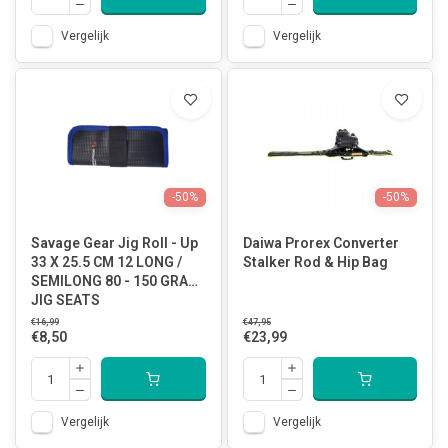
Vergelijk
Vergelijk
-50%
-50%
Savage Gear Jig Roll - Up
Daiwa Prorex Converter
33 X 25.5 CM 12 LONG /
Stalker Rod & Hip Bag
SEMILONG 80 - 150 GRAM
JIG SEATS
€16,99
€47,95
€8,50
€23,99
Vergelijk
Vergelijk