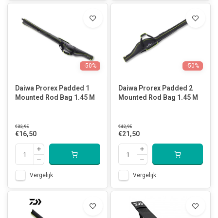
-50%
-50%
Daiwa Prorex Padded 1
Daiwa Prorex Padded 2
Mounted Rod Bag 1.45 M
Mounted Rod Bag 1.45 M
€32,95
€42,95
€16,50
€21,50
Vergelijk
Vergelijk