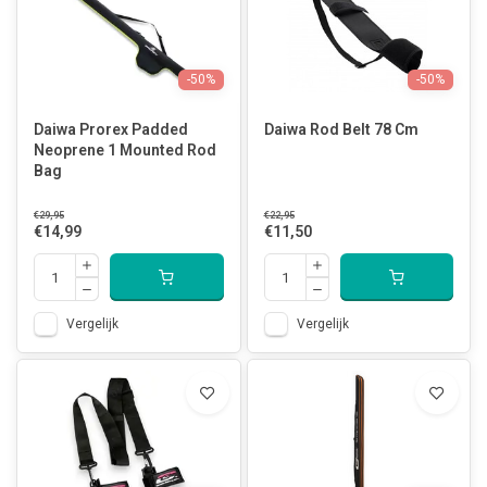
-50%
-50%
Daiwa Prorex Padded
Daiwa Rod Belt 78 Cm
Neoprene 1 Mounted Rod
Bag
€29,95
€22,95
€14,99
€11,50
Vergelijk
Vergelijk