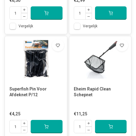
€6,50
€2,99
Vergelijk
Vergelijk
Superfish Pin Voor
Eheim Rapid Clean
Afdeknet P/12
Schepnet
€4,25
€11,25