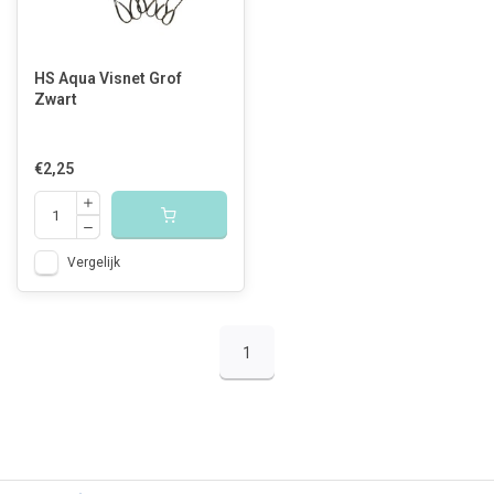
HS Aqua Visnet Grof
Zwart
€2,25
Vergelijk
1