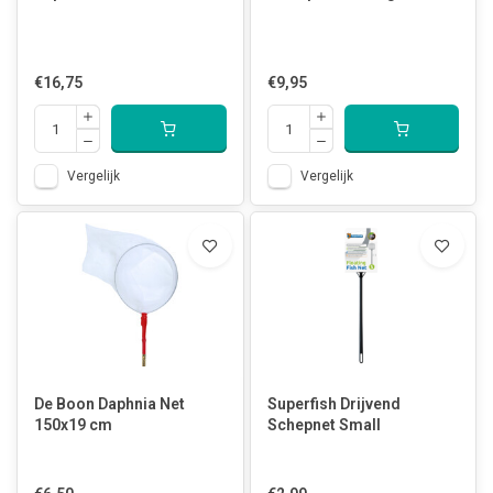
€16,75
€9,95
Vergelijk
Vergelijk
De Boon Daphnia Net
Superfish Drijvend
150x19 cm
Schepnet Small