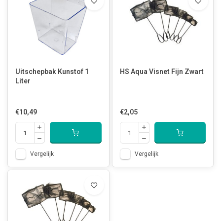
Uitschepbak Kunstof 1
HS Aqua Visnet Fijn Zwart
Liter
€10,49
€2,05
Vergelijk
Vergelijk