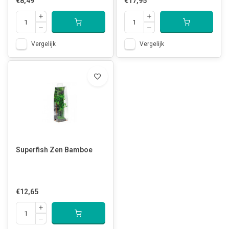
€8,49
€17,95
Vergelijk
Vergelijk
Superfish Zen Bamboe
€12,65