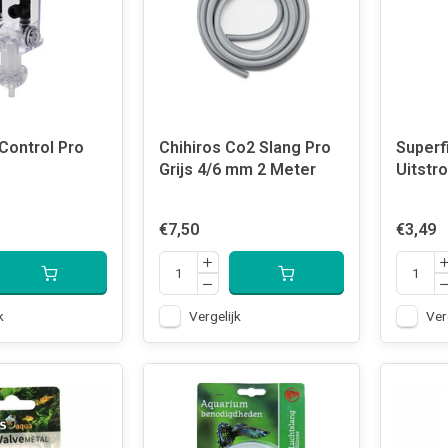
Control Pro
Chihiros Co2 Slang Pro
Superfi
Grijs 4/6 mm 2 Meter
Uitstr
€7,50
€3,49
k
Vergelijk
Ver