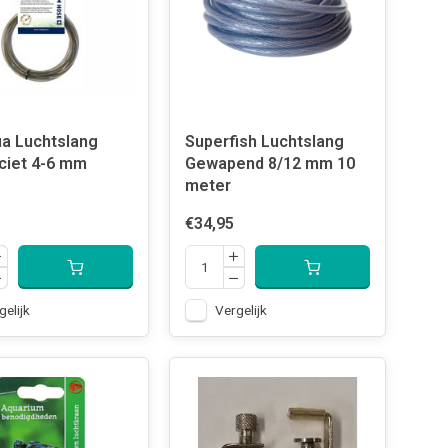
a Luchtslang
Superfish Luchtslang
ciet 4-6 mm
Gewapend 8/12 mm 10
meter
€34,95
gelijk
Vergelijk