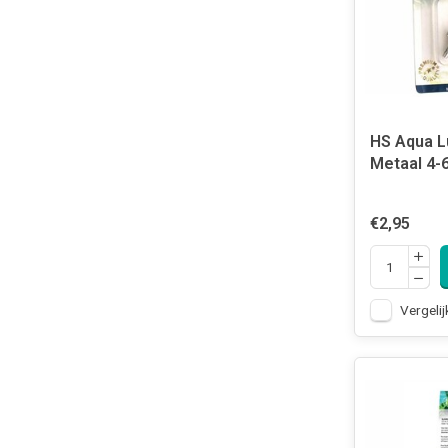
HS Aqua L
Metaal 4-
€2,95
Vergelij