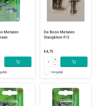
n Metalen
De Boon Metalen
raan
Slangklem P/2
€4,75
gelijk
Vergelijk