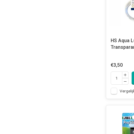
HS Aqua L
Transpara
€3,50
Vergelij