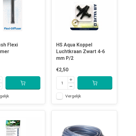
sh Flexi
HS Aqua Koppel
omer
Luchtkraan Zwart 4-6
mm P/2
€2,50
gelijk
Vergelijk