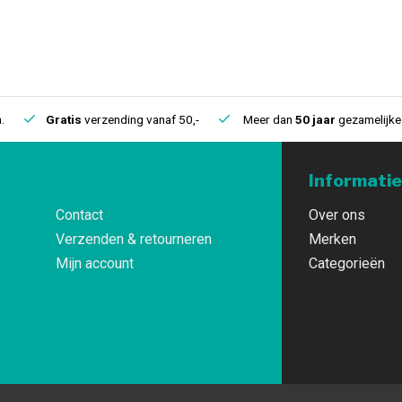
.
Gratis
verzending vanaf 50,-
Meer dan
50 jaar
gezamelijke 
Informatie
Contact
Over ons
Verzenden & retourneren
Merken
Mijn account
Categorieën