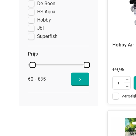
De Boon
HS Aqua
Hobby
Jbl
Superfish
Hobby Air 
Prijs
€9,95
€0 - €35
Vergelij