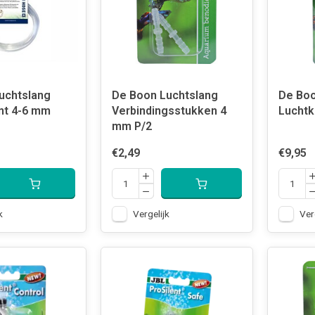
uchtslang
De Boon Luchtslang
De Boo
nt 4-6 mm
Verbindingsstukken 4
Luchtk
mm P/2
€2,49
€9,95
k
Vergelijk
Ver