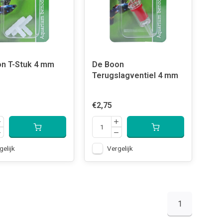
n T-Stuk 4 mm
De Boon
Terugslagventiel 4 mm
€2,75
gelijk
Vergelijk
1