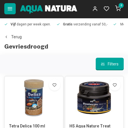
0
Vijf
dagen per week open.
Gratis
verzending vanaf 50,-
Meer
Terug
Gevriesdroogd
Filters
Tetra Delica 100 ml
HS Aqua Nature Treat