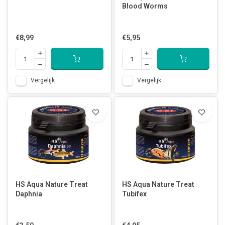
Blood Worms
€8,99
€5,95
Vergelijk
Vergelijk
HS Aqua Nature Treat
HS Aqua Nature Treat
Daphnia
Tubifex