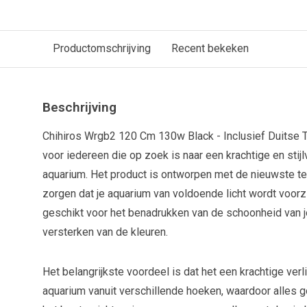
Productomschrijving
Recent bekeken
Beschrijving
Chihiros Wrgb2 120 Cm 130w Black - Inclusief Duitse T
voor iedereen die op zoek is naar een krachtige en stijlv
aquarium. Het product is ontworpen met de nieuwste t
zorgen dat je aquarium van voldoende licht wordt voorzie
geschikt voor het benadrukken van de schoonheid van 
versterken van de kleuren.
Het belangrijkste voordeel is dat het een krachtige verlic
aquarium vanuit verschillende hoeken, waardoor alles go