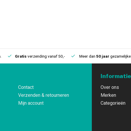
.
Gratis
verzending vanaf 50,-
Meer dan
50 jaar
gezamelijke 
Informatie
Contact
Over ons
Verzenden & retourneren
Merken
Mijn account
Categorieën