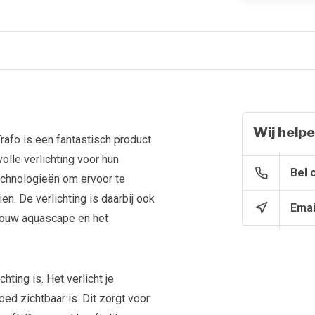
Wij helpe
rafo is een fantastisch product
olle verlichting voor hun
Bel 
echnologieën om ervoor te
n. De verlichting is daarbij ook
Emai
jouw aquascape en het
hting is. Het verlicht je
ed zichtbaar is. Dit zorgt voor