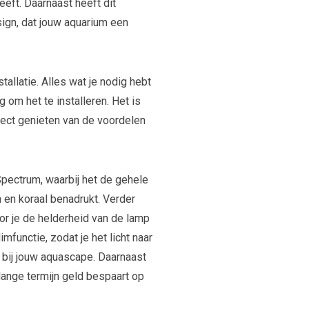
eeft. Daarnaast heeft dit
sign, dat jouw aquarium een
allatie. Alles wat je nodig hebt
g om het te installeren. Het is
rect genieten van de voordelen
Spectrum, waarbij het de gehele
 en koraal benadrukt. Verder
oor je de helderheid van de lamp
functie, zodat je het licht naar
 bij jouw aquascape. Daarnaast
 lange termijn geld bespaart op