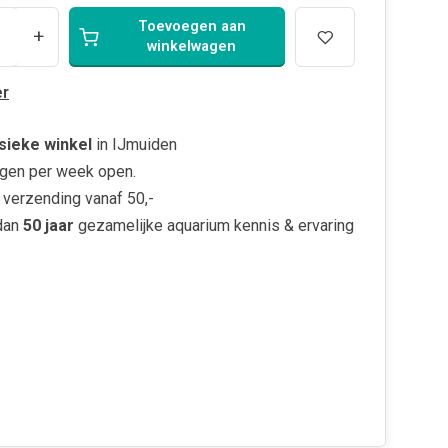
Toevoegen aan
+
winkelwagen
r
sieke winkel
in IJmuiden
gen per week open.
verzending vanaf 50,-
dan
50 jaar
gezamelijke aquarium kennis & ervaring