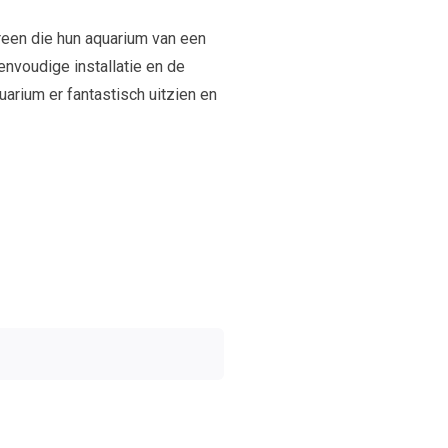
reen die hun aquarium van een
eenvoudige installatie en de
quarium er fantastisch uitzien en