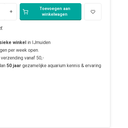
Toevoegen aan
+
winkelwagen
r
sieke winkel
in IJmuiden
gen per week open.
verzending vanaf 50,-
dan
50 jaar
gezamelijke aquarium kennis & ervaring