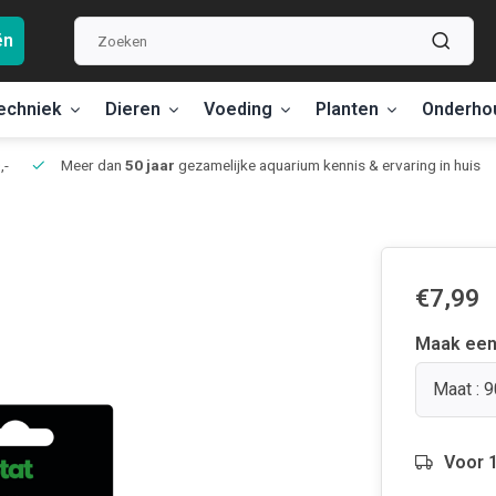
ën
echniek
Dieren
Voeding
Planten
Onderho
,-
Meer dan
50 jaar
gezamelijke aquarium kennis & ervaring in huis
€7,99
Maak een
Maat : 
Voor 1