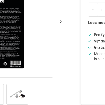
-
Lees mee
Een
fy
Vijf
da
Gratis
Meer 
in huis