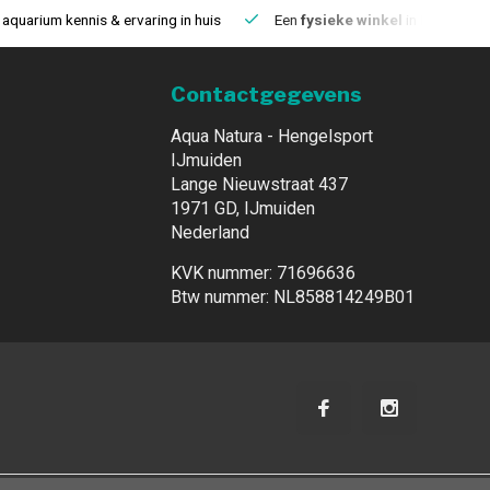
aquarium kennis & ervaring in huis
Een
fysieke winkel
in IJmuiden
Contactgegevens
Aqua Natura - Hengelsport
IJmuiden
Lange Nieuwstraat 437
1971 GD, IJmuiden
Nederland
KVK nummer: 71696636
Btw nummer: NL858814249B01