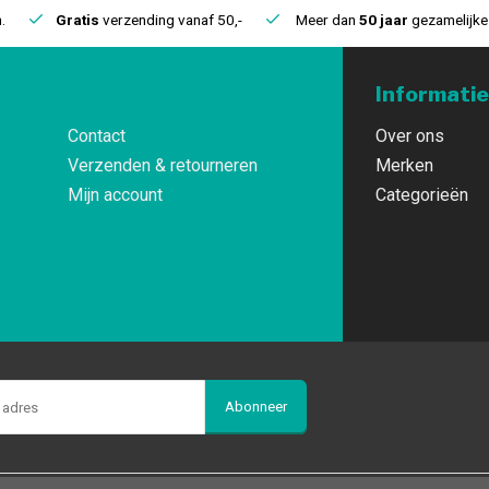
.
Gratis
verzending vanaf 50,-
Meer dan
50 jaar
gezamelijke 
Informatie
Contact
Over ons
Verzenden & retourneren
Merken
Mijn account
Categorieën
Abonneer