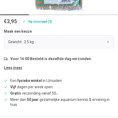
€3,95
Op voorraad (3)
Maak een keuze
Gewicht : 2.5 kg
Voor 16:00 Besteld is dezelfde dag verzonden.
Lees meer
Een
fysieke winkel
in IJmuiden
Vijf
dagen per week open.
Gratis
verzending vanaf 50,-
Meer dan
50 jaar
gezamelijke aquarium kennis & ervaring in
huis