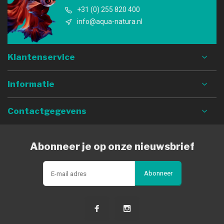
+31 (0) 255 820 400
info@aqua-natura.nl
Klantenservice
Informatie
Contactgegevens
Abonneer je op onze nieuwsbrief
Abonneer