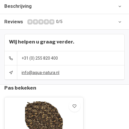
Beschrijving
Reviews
0/5
Wij helpen u graag verder.
+31 (0) 255 820 400
info@aqua-natura.nl
Pas bekeken