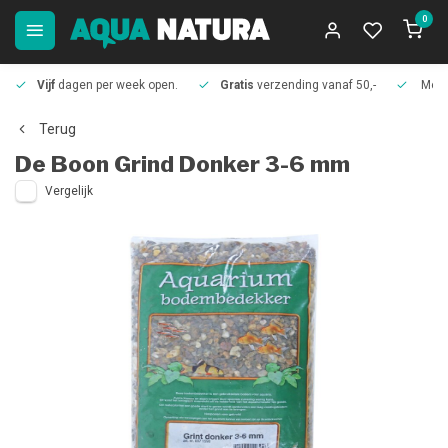
0
Vijf
dagen per week open.
Gratis
verzending vanaf 50,-
Meer
Terug
De Boon
Grind Donker 3-6 mm
Vergelijk