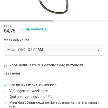
€9,49
Op voorraad (4)
€4,75
Maak een keuze
Maat : #4/0 - 3.5 GRAM
Voor 16:00 Besteld is dezelfde dag verzonden.
Lees meer
Een
fysieke winkel
in IJmuiden
Vijf
dagen per week open.
Gratis
verzending vanaf 50,-
Meer dan
50 jaar
gezamelijke aquarium kennis & ervaring in
huis