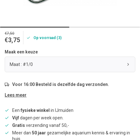
€7,50
Op voorraad (3)
€3,75
Maak een keuze
Maat : #1/0
Voor 16:00 Besteld is dezelfde dag verzonden.
Lees meer
Een
fysieke winkel
in IJmuiden
Vijf
dagen per week open.
Gratis
verzending vanaf 50,-
Meer dan
50 jaar
gezamelijke aquarium kennis & ervaring in
huis