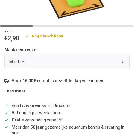
€5,80
Nog 2 beschikbaar
€2,90
Maak een keuze
Maat : S
Voor 16:00 Besteld is dezelfde dag verzonden.
Lees meer
Een
fysieke winkel
in IJmuiden
Vijf
dagen per week open.
Gratis
verzending vanaf 50,-
Meer dan
50 jaar
gezamelijke aquarium kennis & ervaring in
huis