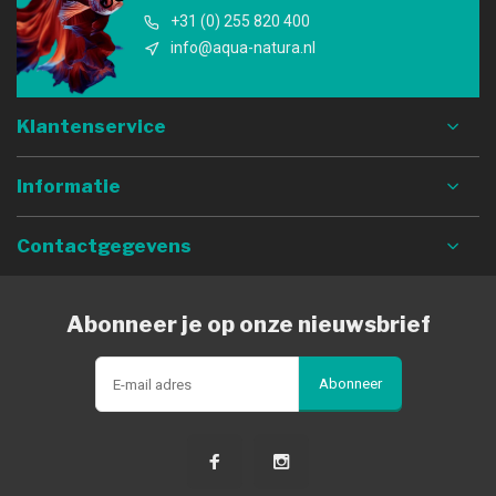
+31 (0) 255 820 400
info@aqua-natura.nl
Klantenservice
Informatie
Contactgegevens
Abonneer je op onze nieuwsbrief
Abonneer