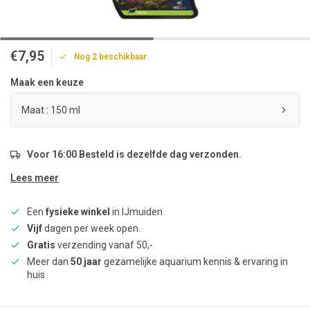
€7,95
Nog 2 beschikbaar
Maak een keuze
Maat : 150 ml
Voor 16:00 Besteld is dezelfde dag verzonden.
Lees meer
Een
fysieke winkel
in IJmuiden
Vijf
dagen per week open.
Gratis
verzending vanaf 50,-
Meer dan
50 jaar
gezamelijke aquarium kennis & ervaring in
huis