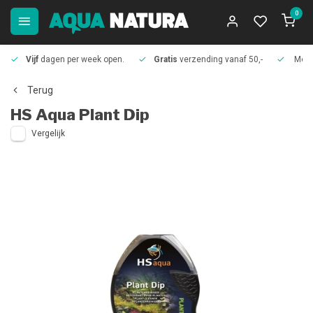
0
Vijf
dagen per week open.
Gratis
verzending vanaf 50,-
Meer
Terug
HS Aqua
Plant Dip
Vergelijk